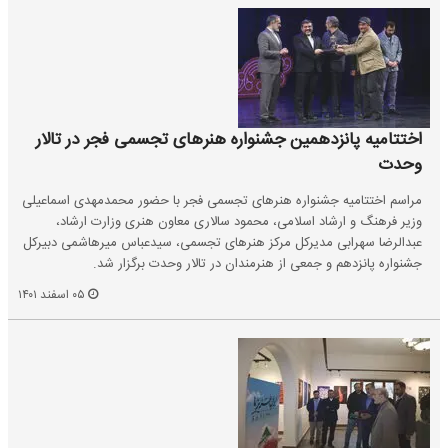
اختتامیه پانزدهمین جشنواره هنرهای تجسمی فجر در تالار
وحدت
مراسم اختتامیه جشنواره هنر‌های تجسمی فجر با حضور محمدمهدی اسماعیلی
وزیر فرهنگ و ارشاد اسلامی، محمود سالاری معاون هنری وزارت ارشاد،
عبدالرضا سهرابی مدیرکل مرکز هنر‌های تجسمی، سیدعباس میرهاشمی دبیرکل
جشنواره پانزدهم و جمعی از هنرمندان در تالار وحدت برگزار شد.
۰۵ اسفند ۱۴۰۱