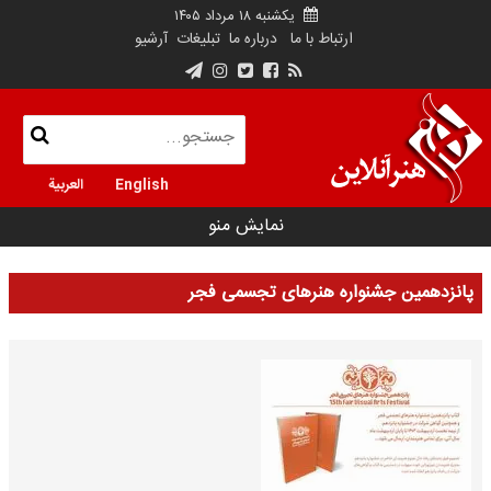
یکشنبه ۱۸ مرداد ۱۴۰۵
ارتباط با ما
درباره ما
تبلیغات
آرشیو
English
العربية
نمایش منو
پانزدهمین جشنواره هنر‌های تجسمی فجر