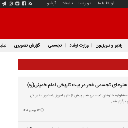
ارتباط با ما
درباره ما
تبلیغات
آرشیو
رادیو و تلویزیون
وزارت ارشاد
تجسمی
گزارش تصویری
تبلی
 هنرهای تجسمی فجر در بیت تاریخی امام خمینی(ره)
ن جشنواره هنرهای تجسمی فجر پیش از ظهر امروز باحضور مدیر کل
رگزار شد‌.
۱۲ بهمن ۱۴۰۱