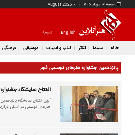
جمعه ۱۶ مرداد ۱۴۰۵
7 August 2026
English
العربية
خانه
سینما
تئاتر
کتاب و ادبیات
موسیقی
فرهنگی
پانزدهمین جشنواره هنر‌های تجسمی فجر
افتتاح نمایشگاه جشنواره
آیین افتتاح نمایشگاه پانزدهمی
هنرهای تجسمی در استان مرکزی ب