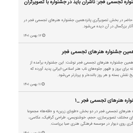
ره تجسمی فجر: ناشران باید در جشنواره با تصویرگران
ی حاضر در بخش تصویرگری پانزدهمین جشنواره هنر‌های تجسمی فجر در
ار بزرگسال در آن دیده می‌شود.
۱۲ بهمن ۱۴۰۱
دهمین جشنواره هنر‌های تجسمی فجر
دهمین جشنواره هنر‌های تجسمی فجر نوشت: این جشنواره برآمده از
برای بروز و ظهور جلوه‌های ناب هنر اسلامی-ایرانی پدید آورده که
نقش بسته و هر روز بالنده‌تر و پربارتر می‌شود.
۱۱ بهمن ۱۴۰۱
واره هنرهای تجسمی فجر _۱
ره هنرهای تجسمی فجر در دو بخش «طوبای زرین» و «قله‌ها» مجموعا
ند در رشته‌های مختلف تصویرسازی، حجم، خوشنویسی، طراحی گرافیک، عکاسی،
ارگری روی دیوار در موسسه فرهنگی هنری صبا برپاست.