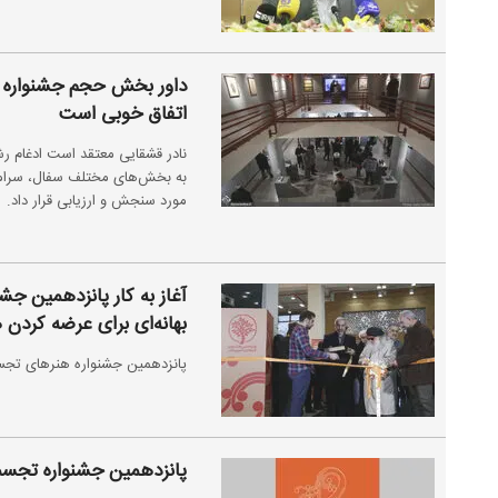
داور بخش حجم جشنواره ت
اتفاق خوبی است
نادر قشقایی معتقد است ادغام رش
به بخش‌های مختلف سفال، سرامیک
مورد سنجش و ارزیابی قرار داد.
آغاز به کار پانزدهمین جش
بهانه‌ای برای عرضه کردن 
پانزدهمین جشنواره هنر‌های تجسمی فجر تا ۲۸ بهمن در مؤسسه صبا م
پانزدهمین جشنواره تجسم