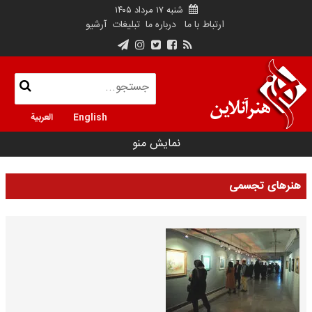
شنبه ۱۷ مرداد ۱۴۰۵
ارتباط با ما
درباره ما
تبلیغات
آرشیو
English
العربية
نمایش منو
هنرهای تجسمی