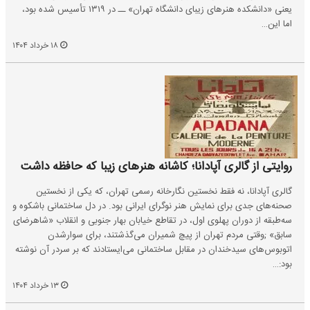
یعنی «دانشکده هنرهای زیبای دانشگاه تهران» ــ در ۱۳۱۹ تأسیس شده بود،
اما این…
۱۸ خرداد ۱۴۰۴
روایتی از گالری آپادانا؛ کاشانه هنرهای زیبا که حافظه داشت
گالری آپادانا، نه فقط نخستین نگارخانه رسمی تهران، که یکی از نخستین
صحنه‌های جدی برای نمایش هنر نوگرای ایرانی بود. در دل ساختمانی باشکوه و
سه‌طبقه از دوران پهلوی اول، در تقاطع خیابان بهار جنوبی و انقلاب «شاهرضای
سابق» ;وقتی مردم تهران از پیچ شمیران می‌گذشتند، برای سوارشدن
اتوبوس‌های سیدخندان در مقابل ساختمانی می‌ایستادند که بر سردر آن نوشته
بود:…
۱۳ خرداد ۱۴۰۴