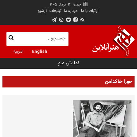
جمعه ۱۶ مرداد ۱۴۰۵
ارتباط با ما
درباره ما
تبلیغات
آرشیو
English
العربية
نمایش منو
حورا خاکدامن