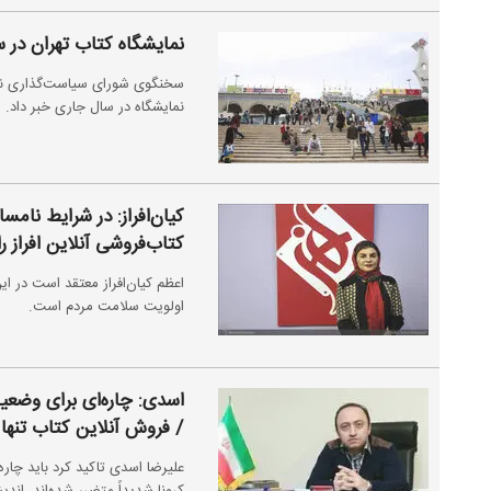
نمایشگاه کتاب تهران در س
سخنگوی شورای سیاست‌گذاری نمایش
نمایشگاه در سال جاری خبر داد.
کیان‌افراز: در شرایط نامس
کتاب‌فروشی آنلاین افراز را
اعظم کیان‌افراز معتقد است در ا
اولویت سلامت مردم است.
اسدی: چاره‌ای برای وضعی
/ فروش آنلاین کتاب تنه
علیرضا اسدی تاکید کرد باید چار