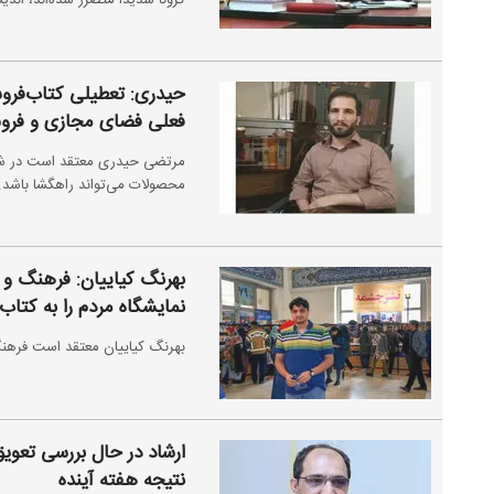
کرونا شدیداً متضرر شده‌اند، اند
حیدری: تعطیلی کتاب‌فروشی
فعلی فضای مجازی و فروش
مرتضی حیدری معتقد است در شرای
محصولات می‌تواند راهگشا باشد.
بهرنگ کیاییان: فرهنگ و ع
نمایشگاه مردم را به کتا
بهرنگ کیاییان معتقد است فرهنگ
ارشاد در حال بررسی تعویق
نتیجه هفته آینده