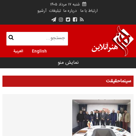
شنبه ۱۷ مرداد ۱۴۰۵
ارتباط با ما
درباره ما
تبلیغات
آرشیو
English
العربية
نمایش منو
سینماحقیقت