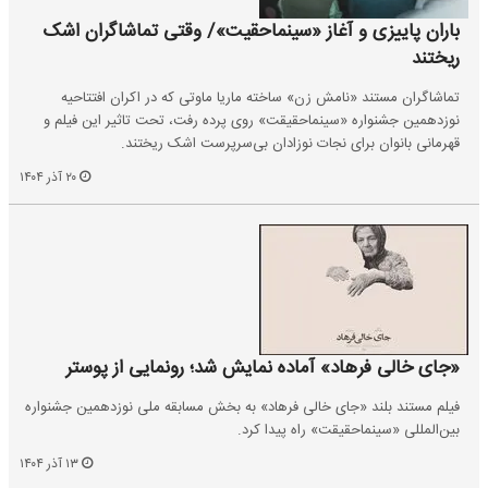
باران پاییزی و آغاز «سینماحقیت»/ وقتی تماشاگران اشک
ریختند
تماشاگران مستند «نامش زن» ساخته ماریا ماوتی که در اکران افتتاحیه
نوزدهمین جشنواره «سینماحقیقت» روی پرده رفت، تحت تاثیر این فیلم و
قهرمانی بانوان برای نجات نوزادان بی‌سرپرست اشک ریختند.
۲۰ آذر ۱۴۰۴
«جای خالی فرهاد» آماده نمایش شد؛ رونمایی از پوستر
فیلم مستند بلند «جای خالی فرهاد» به بخش مسابقه ملی نوزدهمین جشنواره
بین‌المللی «سینماحقیقت» راه پیدا کرد.
۱۳ آذر ۱۴۰۴