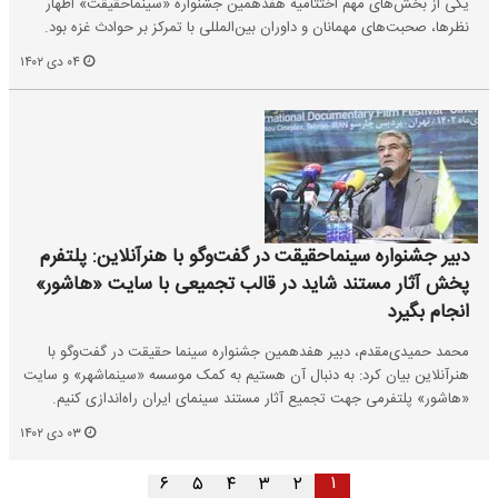
یکی از بخش‌های مهم اختتامیه هفدهمین جشنواره «سینماحقیقت» اظهار
نظرها، صحبت‌های مهمانان و داوران بین‌المللی با تمرکز بر حوادث غزه بود.
۰۴ دی ۱۴۰۲
دبیر جشنواره سینماحقیقت در گفت‌وگو با هنرآنلاین: پلتفرم
پخش آثار مستند شاید در قالب تجمیعی با سایت «هاشور»
انجام بگیرد
محمد حمیدی‌مقدم، دبیر هفدهمین جشنواره سینما حقیقت در گفت‌وگو با
هنرآنلاین بیان کرد: به دنبال آن هستیم به کمک موسسه «سینماشهر» و سایت
«هاشور» پلتفرمی جهت تجمیع آثار مستند سینمای ایران راه‌اندازی کنیم.
۰۳ دی ۱۴۰۲
۱
۶
۵
۴
۳
۲