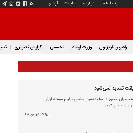
ارتباط با ما
درباره ما
تبلیغات
آرشیو
رادیو و تلویزیون
وزارت ارشاد
تجسمی
گزارش تصویری
تبلی
قت تمدید نمی‌شود
متقاضیان حضور در شانزدهمین جشنواره فیلم مستند ایران -
 تمدید نمی‌شود.
۲۷ شهریور ۱۴۰۱