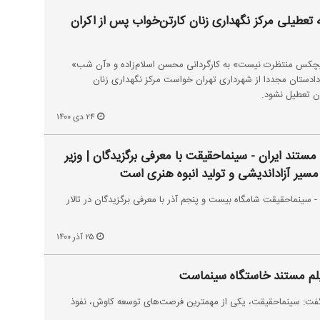
تعطیلی مرکز نگهداری زنان کارتن‌خواب پس از اکران
یچکس منتظرت نیست» به کارگردانی محسن اسلام‌زاده و «آن شب»
دادستان مجددا از شهرداری تهران خواست مرکز نگهداری زنان
ن تعطیل نشود.
۲۴ دی ۱۴۰۰
مستند ایران - سینماحقیقت با معرفی برگزیدگان | وزیر
مسیر آزاداندیشی و تولید انبوه هنری است
- سینماحقیقت شامگاه بیست و پنجم آذر با معرفی برگزیدگان در تالار
۲۵ آذر ۱۴۰۰
فیلم مستند خاستگاه سینماست
 گفت: سینماحقیقت، یکی از مهمترین فرصت‌های توسعه کاوش، نفوذ