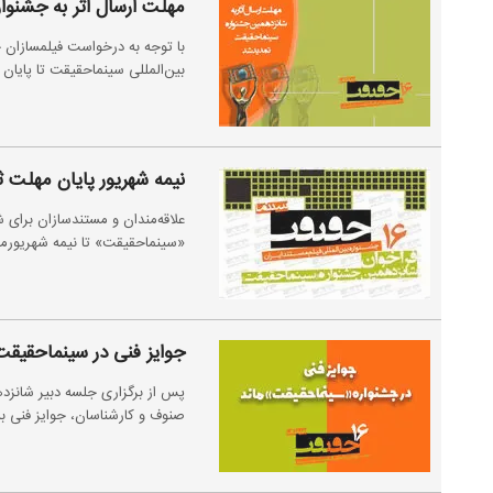
مهلت ارسال اثر به جشنوا
با توجه به درخواست فیلمسازان 
بین‌المللی سینماحقیقت تا پایان
نیمه شهریور پایان مهلت 
علاقه‌مندان و مستندسازان برای 
«سینماحقیقت» تا نیمه شهریورما
جوایز فنی در سینماحقیقت
پس از برگزاری جلسه دبیر شانزده
صنوف و کارشناسان، جوایز فنی ب