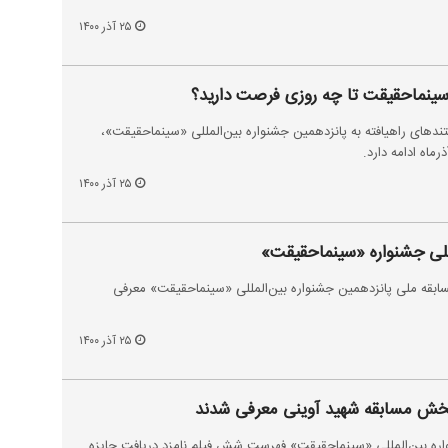
۲۵ آذر ۱۴۰۰
ینماحقیقت تا چه روزی فرصت دارید؟
تندهای راهیافته به پانزدهمین جشنواره بین‌المللی «سینماحقیقت»،
۲۵ آذر ۱۴۰۰
ملی جشنواره «سینماحقیقت»
سابقه ملی پانزدهمین جشنواره بین‌المللی «سینماحقیقت» معرفی
۲۵ آذر ۱۴۰۰
بخش مسابقه شهید آوینی معرفی شدند
واره بین‌المللی «سینماحقیقت» فهرست شش فیلم نامزد دریافت جایزه