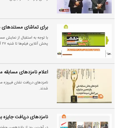
برای تماشای مستندهای س
با توجه به استقبال از نمایش مس
پخش آنلاین فیلم‌ها تا شنبه ۲۷ آذرماه ادامه دارد.
اعلام نامزدهای مسابقه 
نامزدهای دریافت نشان فیروزه م
شدند.
نامزدهای دریافت جایزه 
در آخرین روز از پانزدهمین جشن