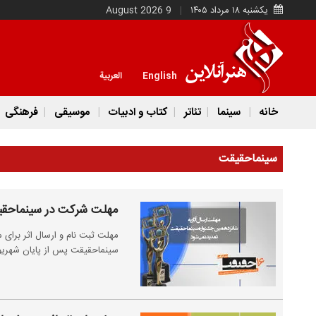
یکشنبه ۱۸ مرداد ۱۴۰۵
9 August 2026
English
العربية
خانه
سینما
تئاتر
کتاب و ادبیات
موسیقی
فرهنگی
سینماحقیقت
مهلت شرکت در سینماحقی
مهلت ثبت نام و ارسال اثر برای 
سینماحقیقت پس از پایان شهریور