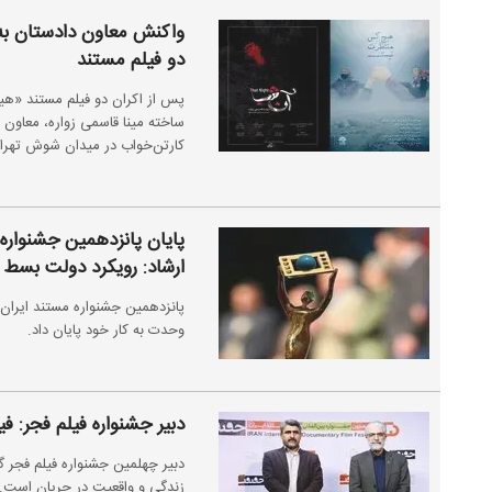
واکنش معاون دادستان به 
دو فیلم مستند
پس از اکران دو فیلم مستند «ه
ساخته مینا قاسمی زواره، معاون 
کارتن‌خواب در میدان شوش تهرا
پایان پانزدهمین جشنواره 
ارشاد: رویکرد دولت بسط 
پانزدهمین جشنواره مستند ایران 
وحدت به کار خود پایان داد.
دبیر جشنواره فیلم فجر: 
دبیر چهلمین جشنواره فیلم فجر
زندگی و واقعیت در جریان است.