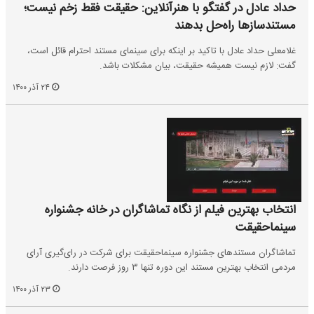
حداد عادل در گفتگو با هنرآنلاین: حقیقت فقط زخم نیست؛
مستندسازها راه‌حل بدهند
غلامعلی حداد عادل با تاکید بر اینکه برای سینمای مستند احترام قائل است،
گفت: لازم نیست همیشه حقیقت، بیان مشکلات باشد.
۲۴ آذر ۱۴۰۰
انتخاب بهترین فیلم از نگاه تماشاگران در خانه جشنواره
سینماحقیقت
تماشاگران مستندهای جشنواره سینماحقیقت برای شرکت در رای‌گیری آرای
مردمی انتخاب بهترین مستند این دوره تنها ۳ روز فرصت دارند.
۲۳ آذر ۱۴۰۰