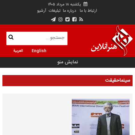
یکشنبه ۱۸ مرداد ۱۴۰۵
ارتباط با ما
درباره ما
تبلیغات
آرشیو
English
العربية
نمایش منو
سینماحقیقت