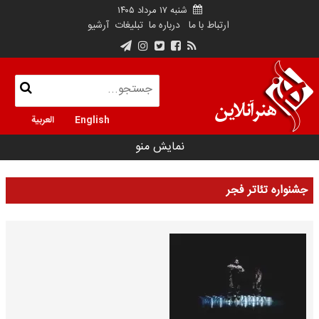
شنبه ۱۷ مرداد ۱۴۰۵
ارتباط با ما
درباره ما
تبلیغات
آرشیو
English
العربية
نمایش منو
جشنواره تئاتر فجر