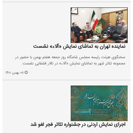
نماینده تهران به تماشای نمایش «آلاء» نشست
سخنگوی هیئت‌ رئیسه مجلس شامگاه روز جمعه هفتم بهمن با حضور در
مجموعه تئاتر شهر به تماشای نمایش «آلاء» در تالار قشقایی نشست.
۰۸ بهمن ۱۴۰۱
اجرای نمایش اردنی در جشنواره تئاتر فجر لغو شد