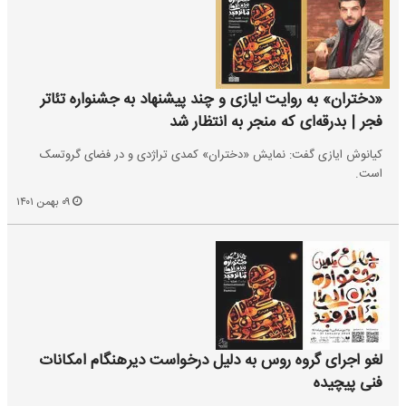
«دختران» به روایت ایازی و چند پیشنهاد به جشنواره تئاتر
فجر | بدرقه‌ای که منجر به انتظار شد
کیانوش ایازی گفت: نمایش «دختران» کمدی تراژدی و در فضای گروتسک
است.
۰۹ بهمن ۱۴۰۱
لغو اجرای گروه روس به دلیل درخواست دیرهنگام امکانات
فنی پیچیده