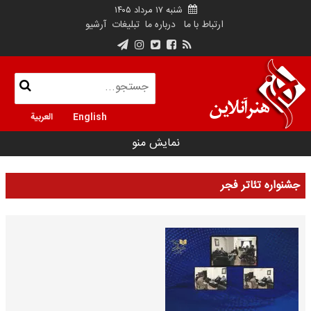
شنبه ۱۷ مرداد ۱۴۰۵
ارتباط با ما
درباره ما
تبلیغات
آرشیو
English
العربية
نمایش منو
جشنواره تئاتر فجر