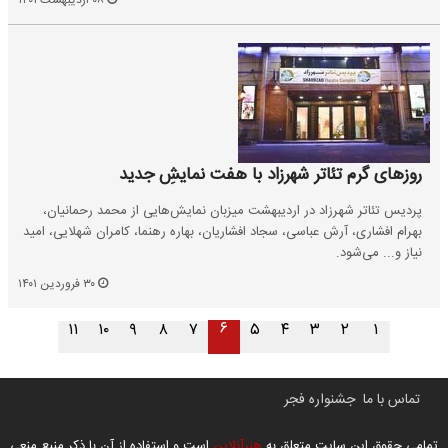
۰۸ اردیبهشت ۱۴۰۱
روزهای گرم تئاتر شهرزاد با هفت نمایشِ جدید
پردیس تئاتر شهرزاد در اردیبهشت میزبان نمایش‌هایی از محمد رحمانیان،
بهرام افشاری، آرش عباسی، سجاد افشاریان، بهاره رهنما، کامران شهلایی، امید
نیاز و... می‌شود.
۳۰ فروردین ۱۴۰۱
۶
۱۱
۱۰
۹
۸
۷
۵
۴
۳
۲
۱
تماس با ما
جشنواره فجر
تمامی حقوق این سایت متعلق به
هنرآنلاین
است و استفاده از آن با ذکر منبع منعی