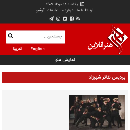
یکشنبه ۱۸ مرداد ۱۴۰۵
ارتباط با ما
درباره ما
تبلیغات
آرشیو
English
العربية
نمایش منو
پردیس تئاتر شهرزاد