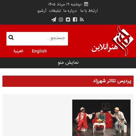
دوشنبه ۱۹ مرداد ۱۴۰۵
ارتباط با ما
درباره ما
تبلیغات
آرشیو
English
العربية
نمایش منو
پردیس تئاتر شهرزاد