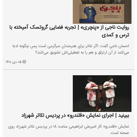
روایت ناجی از «پنچری» | تجربه فضایی گروتسک آمیخته با
ترس و کمدی
احسان ناجی گفت: اگر تئاتر برای هنرمندان سرگرمی است پس چگونه ادعا
می‌کنند از آن ارتزاق و هم را به تعطیلی‌اش تشویق می‌کنند؟
۰۵ دی ۱۴۰۱
ببینید | اجرای نمایش «قلندرو» در پردیس تئاتر شهرزاد
نمایش «قلندرو» کار امیرعلی ابراهیمی ساعت ۱۸ در پردیس ‌تئاتر ‌شهرزاد روی
صحنه است.