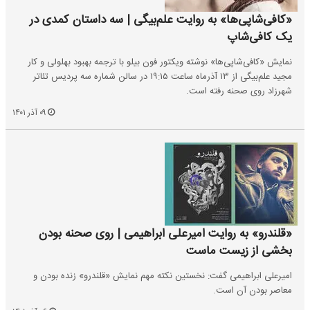
«کافی‌شاپی‌ها» به روایت علم‌بیگی | سه داستان کمدی در
یک کافی‌شاپ
نمایش «کافی‌شاپی‌ها» نوشته ویکتور فون بیلو با ترجمه بهبود بهلولی و کار
مجید علم‌بیگی از ۱۳ آذرماه ساعت ۱۹:۱۵ در سالن شماره سه پردیس تئاتر
شهرزاد روی صحنه رفته است.
۰۹ آذر ۱۴۰۱
«قلندرو» به روایت امیرعلی ابراهیمی | روی صحنه بودن
بخشی از زیست ماست
امیرعلی ابراهیمی گفت: نخستین نکته مهم نمایش «قلندرو» زنده بودن و
معاصر بودن آن است.