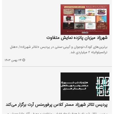
شهرزاد میزبان پانزده نمایش متفاوت
برترین‌های کودک-نوجوان و آیینی-سنتی در پردیس «تئاتر شهرزاد»/ «هتل
ترانسیلوانیا» ۲ میلیاردی شد.
۲۴ بهمن ۱۴۰۳
پردیس تئاتر شهرزاد مستر کلاس پرفورمنس آرت برگزار می‌کند