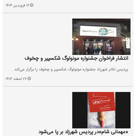
۱۶ فروردین ۱۴۰۴
انتشار فراخوان جشنواره مونولوگ شکسپیر و چخوف
پردیس تئاتر شهرزاد جشنواره مونولوگ شکسپیر و چخوف را برگزار می‌کند.
۲۷ اسفند ۱۴۰۴
«مهمانی شام»در پردیس شهرزاد بر پا می‌شود