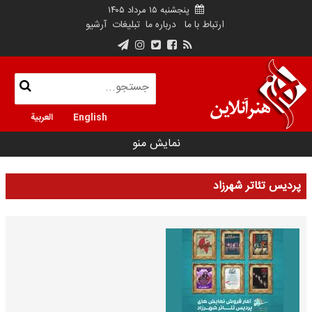
پنجشنبه ۱۵ مرداد ۱۴۰۵
ارتباط با ما
درباره ما
تبلیغات
آرشیو
English
العربية
نمایش منو
پردیس تئاتر شهرزاد