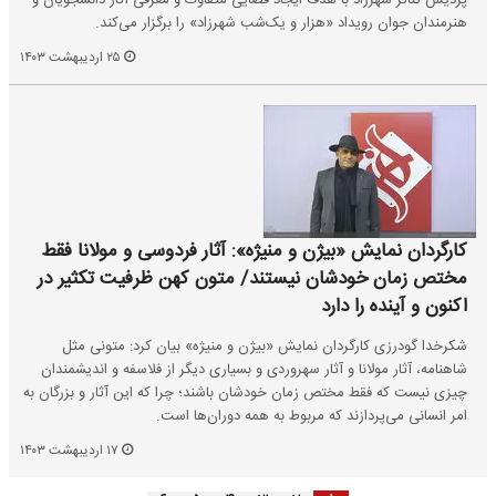
پردیس تئاتر شهرزاد با هدف ایجاد فضایی متفاوت و معرفی آثار دانشجویان و
هنرمندان جوان رویداد «هزار و یک‌شب شهرزاد» را برگزار می‌کند.
۲۵ اردیبهشت ۱۴۰۳
کارگردان نمایش «بیژن و منیژه»: آثار فردوسی و مولانا فقط
مختص زمان خودشان نیستند/ متون کهن ظرفیت تکثیر در
اکنون و آینده را دارد
شکرخدا گودرزی کارگردان نمایش «بیژن و منیژه» بیان کرد: متونی مثل
شاهنامه، آثار مولانا و آثار سهروردی و بسیاری دیگر از فلاسفه و اندیشمندان
چیزی نیست که فقط مختص زمان خودشان باشند؛ چرا که این آثار و بزرگان به
امر انسانی می‌پردازند که مربوط به همه دوران‌ها است.
۱۷ اردیبهشت ۱۴۰۳