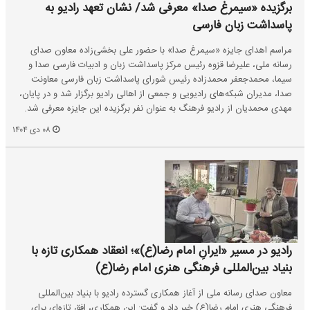
برگزیده «سیمرغ صدا» معرفی شد/ نشان تعهد رادیو به
پاسداشت زبان فارسی
مراسم اهدای جایزه «سیمرغ صدا» با حضور علی بخشی‌زاده معاون صدای
رسانه ملی، علیرضا قزوه رئیس مرکز پاسداشت زبان و ادبیات فارسی صدا و
سیما، محمدجعفر محمدزاده رئیس شورای پاسداشت زبان فارسی معاونت
صدا، مدیران شبکه‌های رادیویی و جمعی از اهالی رادیو برگزار شد و در پایان،
مهدی محمدیان از رادیو فرهنگ به عنوان نفر برگزیده این جایزه معرفی شد.
۰۸ دی ۱۴۰۴
رادیو در مسیر «ایرانِ امام رضا(ع)»؛ انعقاد همکاری تازه با
بنیاد بین‌المللی فرهنگی هنری امام رضا(ع)
معاون صدای رسانه ملی از آغاز همکاری گسترده رادیو با بنیاد بین‌المللی
فرهنگی هنری امام رضا(ع) خبر داد و گفت: این همکاری، افق تازه‌ای برای