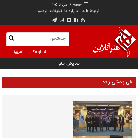
جمعه ۱۶ مرداد ۱۴۰۵
ارتباط با ما
درباره ما
تبلیغات
آرشیو
English
العربية
نمایش منو
علی بخشی زاده