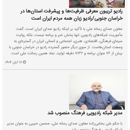
رادیو تریبون معرفی ظرفیت‌ها و پیشرفت استان‌ها در
خراسان جنوبی/رادیو زبان همه مردم ایران است
معاون صدای رسانه ملی با تأکید بر اینکه رادیو صدای ایران است، گفت:
مأموریت شبکه‌های رادیویی تنها پخش خبر و برنامه نیست، بلکه روایت
سیمای فرهنگی، اقتصادی، هنری، اجتماعی و انسانی ایران در گستره‌ای به
وسعت استان‌هاست. از سوی دیگر حضور گسترده رادیو در خراسان جنوبی با
بیش از ۷۶ عنوان برنامه و ۷۱۳۲ دقیقه تولید، نماد همین رسالت ملی است.
۱۷ آبان ۱۴۰۴
مدیر شبکه رادیویی فرهنگ منصوب شد
با حکم علی بخشی‌زاده معاون صدای رسانه ملی، محسن حبیبی به عنوان مدیر
شبکه رادیویی فرهنگ منصوب شد.