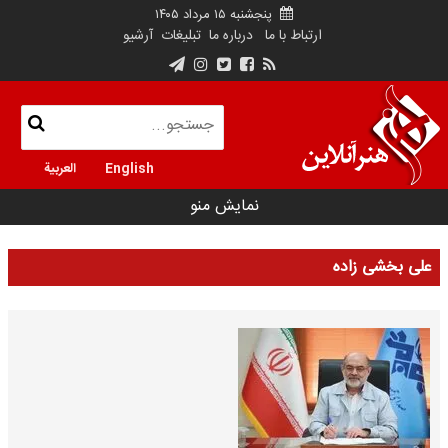
پنجشنبه ۱۵ مرداد ۱۴۰۵
ارتباط با ما
درباره ما
تبلیغات
آرشیو
English
العربية
نمایش منو
علی بخشی زاده