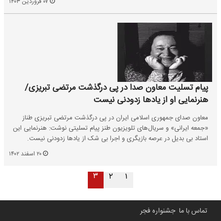
۰۷ فروردین ۱۴۰۳
پیام تسلیت معاون صدا در پی درگذشت مرتضی تبریزی/
هنرنمایی او از یادها زدودنی نیست
معاون صدای جمهوری اسلامی ایران در پی درگذشت مرتضی تبریزی طناز
«جمعه ایرانی» و سریال‌های تلویزیون طنز پیام تسلیتی نوشت: هنرنمایی این
استاد بی بدیل در عرصه‌ بازیگری و اجرا بی شک از یادها زدودنی نیست.
۲۰ اسفند ۱۴۰۲
۳
۲
۱
تماس با ما
جشنواره فجر