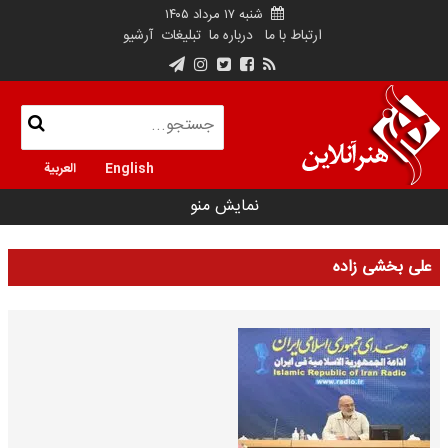
شنبه ۱۷ مرداد ۱۴۰۵
ارتباط با ما
درباره ما
تبلیغات
آرشیو
English
العربية
نمایش منو
علی بخشی زاده