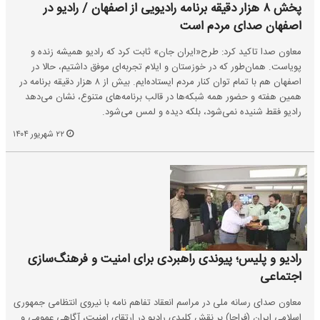
پخش ۸ هزار دقیقه برنامه رادیویی از اصفهان / رادیو در
اصفهان صدای مردم است
معاون صدا تاکید کرد: طرح«ایران جان» ثابت کرد که رادیو همیشه زنده و
پویاست. همان‌طور که در خوزستان و ایلام تجربه‌ای موفق داشتیم، حالا در
اصفهان هم با تمام توان کنار مردم ایستاده‌ایم. بیش از ۸ هزار دقیقه برنامه در
همین هفته و حضور همه شبکه‌ها در قالب برنامه‌های متنوع، نشان می‌دهد
رادیو فقط شنیده نمی‌شود، بلکه دیده و لمس می‌شود.
۲۲ شهریور ۱۴۰۴
رادیو و پلیس؛ پیوندی راهبردی برای امنیت و فرهنگ‌سازی
اجتماعی
معاون صدای رسانه ملی در مراسم انعقاد تفاهم نامه با نیروی انتظامی جمهوری
اسلامی ایران (فراجا) بر نقش کلیدی رادیو در ارتقای امنیت، آگاهی عمومی و