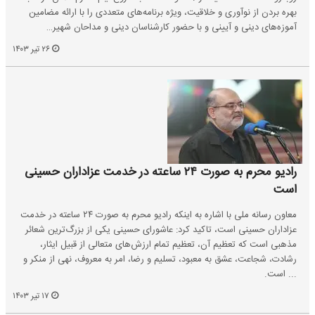
بهره بردن از نوآوری و خلاقیت، ویژه برنامه‌های متعددی را با ارائه مضامین
آموزه‌های دینی و آیینی و با حضور کارشناسان دینی و مداحان شهیر…
۲۶ تیر ۱۴۰۳
رادیو محرم به صورت ۲۴ ساعته در خدمت عزاداران حسینی
است
معاون رسانه ملی با اشاره به اینکه رادیو محرم به صورت ۲۴ ساعته در خدمت
عزاداران حسینی است، تاکید کرد: عاشورای حسینی یکی از بزرگ‌ترین شعائر
مذهبی است که تعظیم آن، تعظیم تمام ارزش‌های متعالی از قبیل ایثار،
رشادت، شجاعت، عشق به معبود، تسلیم و رضا، امر به معروف، نهی از منکر و
... است.
۱۷ تیر ۱۴۰۳