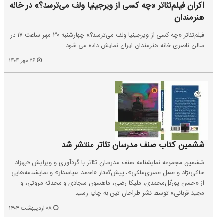
اکران فیلم‌تئاتر «چه کسی از ویرجینیا ولف می‌ترسد؟» در خانه
هنرمندان
فیلم‌تئاتر «چه کسی از ویرجینیا ولف می‌ترسد؟» چهارشنبه ۳۰ مهر ساعت ۱۷ در
سالن ناصری خانه هنرمندان ایران نمایش داده می شود.
۲۶ مهر ۱۴۰۴
ششمین کتاب صنف مدرسان تئاتر منتشر شد
ششمین مجموعه نمایشنامه صنف مدرسان تئاتر با گردآوری و ویرایش «بهزاد
خاکی‌نژاد و عسل عصری‌ملکی»، پیش‌گفتار «احمد سپاسدار» و نمایشنامه‌هایی
از «حسن پورگل‌محمدی، ملیکا رضی، ماهسون سجادی و محدثه مروتی، و
مجید قربانی» توسط نشر طراحان تین به چاپ رسید.
۰۸ اردیبهشت ۱۴۰۴