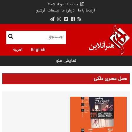
جمعه ۱۶ مرداد ۱۴۰۵
ارتباط با ما
درباره ما
تبلیغات
آرشیو
English
العربية
نمایش منو
عسل عصری ملکی