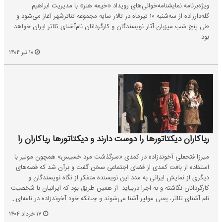
ویژه‌برنامه نمایشنامه‌خوانی‌های رویداد «خیمه هنر» با مدیریت ابراهیم
گله‌دارزاده از سه‌شنبه ۱۰ تیرماه در تالار سایه مجموعه تئاتر‌شهر آغاز می‌شود و
طی پنج شب میزبان آثار نویسندگان و کارگردانان نام‌آشنای تئاتر ایران خواهد
بود.
۱۰ تیر ۱۴۰۴
ریاکاران دیکتاتورها را دوست دارند و دیکتاتورها ریاکاران را
میرزا فتحعلی آخوندزاده در کمدی «سرگذشت مرد خسیس» همچون مولیر با
استفاده از بافت کمدی از فضای اجتماعی سخن گفت و برآن شد که قصه‌های
دیگری از نمایش ایرانی به مدد این نویسنده متفکر از نگاه نویسندگان و
کارگردانان نگاشته و به اجرا دربیاید. از همین طریق بود که ایرانیان با شخصیت
نام آشنای تئاتر، یعنی مولیر آشنا می‌شوند و چنانکه خود آخوندزاده در نامه‌ای…
۱۷ خرداد ۱۴۰۴