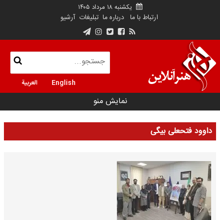
یکشنبه ۱۸ مرداد ۱۴۰۵
ارتباط با ما
درباره ما
تبلیغات
آرشیو
English
العربية
نمایش منو
داوود فتحعلی بیگی