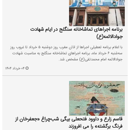
برنامه اجراهای تماشاخانه سنگلج در ایام شهادت
جوادالائمه(ع)
با اعلام برنامه تعطیلی اجراها از اذان مغرب روز دوشنبه ۵ خرداد تا غروب روز
سه‌شنبه ۶ خرداد ماه، برنامه اجراهای تماشاخانه سنگلج به مناسبت شهادت
جوادالائمه امام محمدتقی(ع) مشخص شد.
۰۴ خرداد ۱۴۰۴
قاسم زارع و داوود فتحعلی بیگی شب‌چراغ «جعفرخان از
فرنگ برگشته» را می افروزند