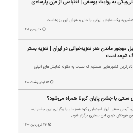
ی‌بیگی به روایت یوسفی | اقتباسی از «زن پارسا»ی
‌نشین» یک نمایش ایرانی با حال و هوای این روزهاست.
۱۷ بهمن ۱۴۰۱
ل مهجور ماندن هنر تعزیه‌خوانی در ایران | تعزیه بستر
نگ شیعه است
 نادرترین کشورهایی هستیم که نسبت به مقوله نمایش‌های آئینی
۱۵ اردیبهشت ۱۴۰۰
 سنتی با جشن پایان کرونا همراه می‌شود؟
 آیینی سنتی ابراز امیدواری کرد همزمان با برگزاری این جشنواره،
شن فروکش کردن این بیماری برگزار شود.
۲۳ فروردین ۱۴۰۰