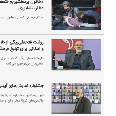
«خاتون پرده‌نشین»ِ فتحعل
عطار نیشابوری
میثاق یوسفی گفت: «خاتون پرده
روایت فتحعلی‌بیگی از دلای
و امکانی برای تبلیغ فره
داوود فتحعلی‌بیگی گفت: ما جزو
سنتی‌مان بی‌توجهی می‌کنیم.
جشنواره نمایش‌های آیینی
دبیر بیستمین جشنواره نمایش‌های
واکسن‌های کرونا موثر واقع و ج