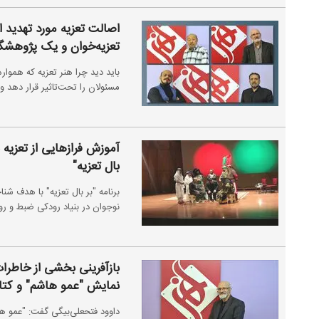
اصالت تعزیه مورد تهدید ا
تعزیه‌خوان و یک پژوهشگ
باید دید چرا هنر تعزیه که هموار
مسئولان را تحت‌تاثیر قرار دهد و
آموزش فرازهایی از تعزیه ب
بال تعزیه"
برنامه "بر بال تعزیه" با هدف ش
نوجوان در بنیاد رودکی ضبط و ر
بازآفرینی بخشی از خاطرا
نمایش "عمو هاشم" و کتاب 
داوود فتحعلی‌بیگی گفت: "عمو ها