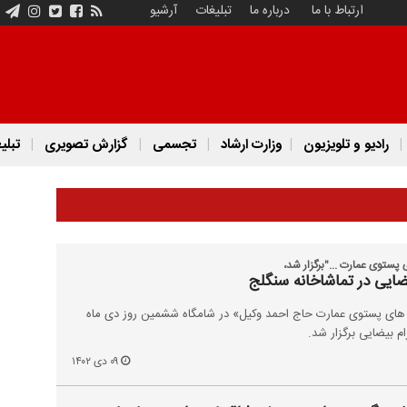
ارتباط با ما
درباره ما
تبلیغات
آرشیو
رادیو و تلویزیون
وزارت ارشاد
تجسمی
گزارش تصویری
تبلی
ستوی عمارت ..."برگزار شد،
یضایی در تماشاخانه سنگلج
ای پستوی عمارت حاج احمد وکیل» در شامگاه ششمین روز دی ماه
۰۹ دی ۱۴۰۲