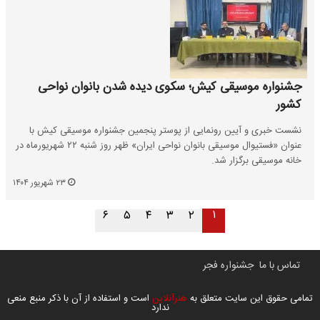
جشنواره موسیقی کیش؛ سکوی دیده شدن بانوان نواحی
کشور
نشست خبری و آیین رونمایی از پوستر پنجمین جشنواره موسیقی کیش با
عنوان «فستیوال موسیقی بانوان نواحی ایران» ظهر روز شنبه ۲۲ شهریورماه در
خانه موسیقی برگزار شد.
۲۳ شهریور ۱۴۰۴
۱
۶
۵
۴
۳
۲
تماس با ما
جشنواره فجر
تمامی حقوق این سایت متعلق به
هنرآنلاین
است و استفاده از آن با ذکر منبع منعی
ندارد