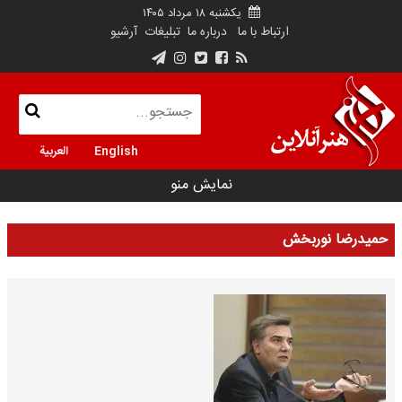
یکشنبه ۱۸ مرداد ۱۴۰۵
ارتباط با ما
درباره ما
تبلیغات
آرشیو
English
العربية
نمایش منو
حمیدرضا نوربخش