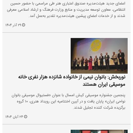
اعضای جدید هیئت‌مدیره صندوق اعتباری هنر طی مراسمی با حضور حسین
انتظامی، معاون توسعه مدیریت و منابع وزارت فرهنگ و ارشاد اسلامی معرفی
شدند و از خدمات اعضای پیشین هیئت‌مدیره تقدیر به‌عمل آمد.
۲۹ آذر ۱۴۰۴
نوربخش: بانوان نیمی از خانواده شانزده هزار نفری خانه
موسیقی ایران‌ هستند
پنجمین جشنواره موسیقی کیش امسال با عنوان «فستیوال موسیقی بانوان
نواحی ایران» پایان یافت و در آیین اختتامیه این رویداد هنری، ۱۰ گروه
برگزیده شرکت کننده تجلیل شدند.
۲۴ آبان ۱۴۰۴