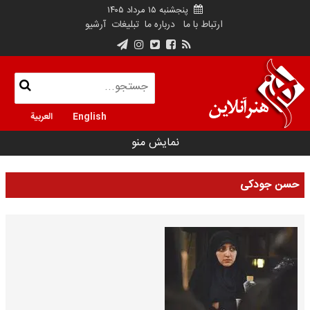
پنجشنبه ۱۵ مرداد ۱۴۰۵
ارتباط با ما
درباره ما
تبلیغات
آرشیو
English
العربية
نمایش منو
حسن جودکی