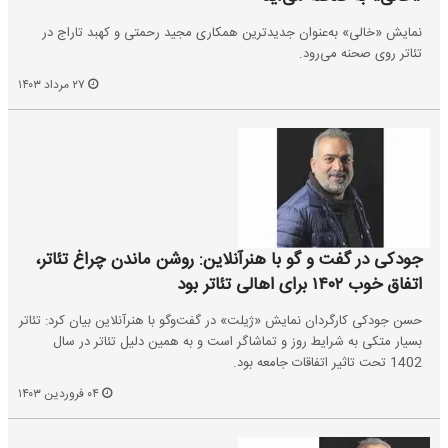
نمایش «خالی» به‌عنوان جدید‌ترین همکاری مجید رحمتی و کهبد تاراج در
تئاتر روی صحنه می‌رود.
۲۷ مرداد ۱۴۰۳
جودکی در گفت و گو با هنرآنلاین: روشن ماندن چراغ تئاتر،
اتفاق خوب ۱۴۰۲ برای اهالی تئاتر بود
حسن جودکی کارگردان نمایش «ژیلت» در گفت‌وگو با هنرآنلاین بیان کرد: تئاتر
بسیار متکی به شرایط روز و تماشاگر است و به همین دلیل تئاتر در سال
1402 تحت تاثیر اتفاقات جامعه بود.
۰۴ فروردین ۱۴۰۳