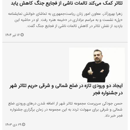
تئاتر کمک می‌کند تالمات ناشی از فجایع جنگ کاهش یابد
زهرا بهروزآذر، معاون امور زنان ریاست‌جمهوری به تماشای خوانش نمایشنامه
«پل» نشست و به مراسم عزاداری در «خیمه هنر» رفت. او در حاشیه این
بازدید از نقش تئاتر در کاهش تالمات ناشی از فجایع جنگ گفت.
۱۶ تیر ۱۴۰۴
ایجاد دو ورودی تازه در ضلع شمالی و شرقی حریم تئاتر شهر
در جشنواره فجر
حسن جودکی سرپرست مجموعه تئاتر شهر از اضافه شدن درهای ورودی ضلع
شمالی و شرقی برای سهولت تردد به این مجموعه در زمان برگزاری جشنواره
فجر خبر داد.
۲۹ دی ۱۴۰۳