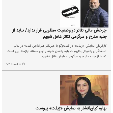
چرخش مالی تئاتر در وضعیت مطلوبی قرار ندارد/ نباید از
جنبه مفرح و سرگرمی تئاتر غافل شویم
کارگردان نمایش «ژیلت» در گفت‌وگو با خبرنگار هنرآنلاین گفت: در تئاتر
تماشاگران بالقوه‌ای داریم که باید بالفعل شوند و این مسئله نیازمند این است
که ما از جنبه مفرح و سرگرمی نمایش غافل نشویم.
۱۲ اسفند ۱۴۰۲
بهاره کیان‌افشار به نمایش «ژیلت» پیوست