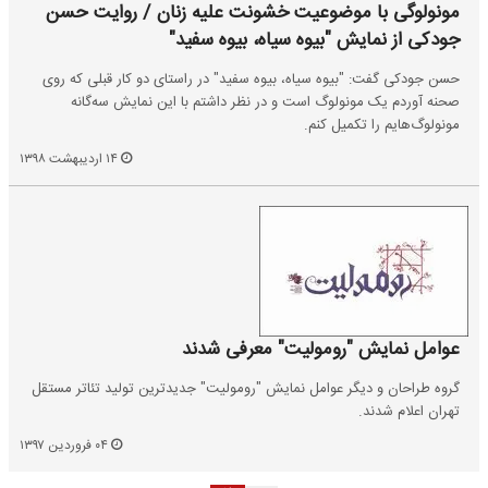
مونولوگی با موضوعیت خشونت علیه زنان / روایت حسن
جودکی از نمایش "بیوه سیاه، بیوه سفید"
حسن جودکی گفت: "بیوه سیاه، بیوه سفید" در راستای دو کار قبلی که روی
صحنه آوردم یک مونولوگ است و در نظر داشتم با این نمایش سه‌گانه
مونولوگ‌هایم را تکمیل کنم.
۱۴ اردیبهشت ۱۳۹۸
عوامل نمایش "رومولیت" معرفی شدند
گروه طراحان و دیگر عوامل نمایش "رومولیت" جدیدترین تولید تئاتر مستقل
تهران اعلام شدند.
۰۴ فروردین ۱۳۹۷