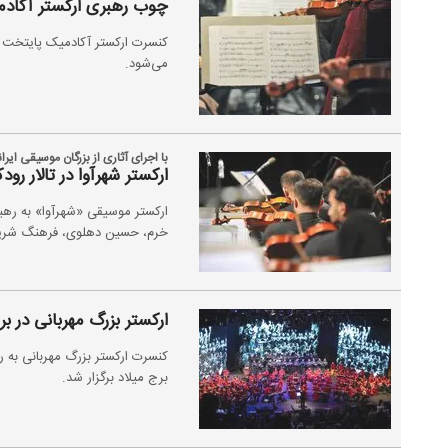
چوب رهبری ارکستر آکادم
کنسرت ارکستر آکادمیک پایتخت با 
می‌شود.
با اجرای آثاری از بزرگان موسیقی ایرا
ارکستر شهرآوا در تالار رو
خرم، حسین دهلوی، فرهنگ شریف 
ارکستر بزرگ مهربانی در ب
برج میلاد برگزار شد.