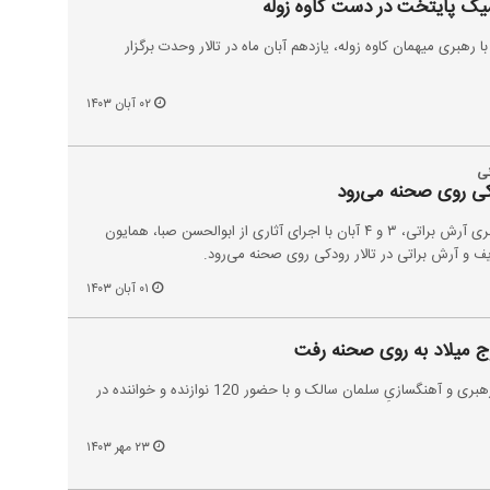
یک پایتخت در دست کاوه زوله
رهبری میهمان کاوه زوله، یازدهم آبان ماه در تالار وحدت برگزار
۰۲ آبان ۱۴۰۳
نی
دکی روی صحنه می‌رود
ارکستر موسیقی «شهرآوا» به رهبری آرش براتی، ۳ و ۴ آبان با اجرای آثاری از ابوالحسن صبا، همایون
و آرش براتی در تالار رودکی روی صحنه می‌رود.
۰۱ آبان ۱۴۰۳
رج میلاد به روی صحنه رفت
کنسرت ارکستر بزرگ مهربانی به رهبری و آهنگسازیِ سلمان سالک و با حضور 120 نوازنده و خواننده در
۲۳ مهر ۱۴۰۳