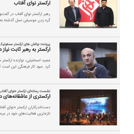
ارکستر نوای آفتاب
رهبر ارکستر نوای آفتاب در گفت‌و
گره زدن موسیقی نسل گذشته به ن
پرونده؛ چالش های ارکستر سمفونیک
ارکستر به رهبر ثابت نیاز 
مجید اسماعیلی، نوازنده ارکستر 
کرد. سود کار فرهنگی این است ک
نشست رسانه‌ای ارکستر «نوای آفتاب»
ارکستری از عاشقانه‌های دهه 40 ت
دست‌اندرکاران ارکستر «نوای آف
تازه‌ترین فعالیت‌های خود در عر