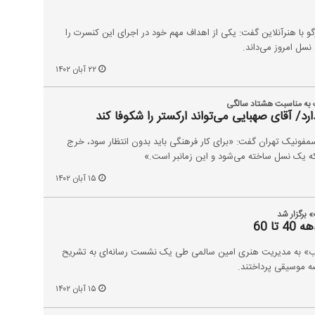
گو با هنرآنلاین گفت: یکی از اهداف مهم خود در اجرای این کنسرت را
سل امروز می‌داند.
۲۲ آبان ۱۴۰۲
 به مناسبت هشتاد سالگی
دارد/ آقای صهبایی می‌تواند ارکستر را شکوفا کند
سمفونیک تهران گفت: «برای کار فرهنگی باید بدون انتظار سود، خرج
ه یک نسل ساخته می‌شود و این زمانبر است.»
۱۵ آبان ۱۴۰۲
 برگزار شد
ا 60
تاب» به مدیریت هنری امین سالمی طی یک نشست رسانه‌ای به تشریح
صه موسیقی پرداختند.
۱۵ آبان ۱۴۰۲