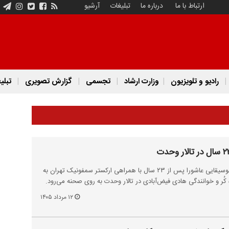
ارتباط با ما
درباره ما
تبلیغات
آرشیو
رادیو و تلویزیون
وزارت ارشاد
تجسمی
گزارش تصویری
تبلی
کنسرت آیینی «خسوف» روایت موسیقایی عاشورا پس از ۲۳ سال با همراهی ارکستر سمفونیک تهران به
ُر و خوانندگی هادی فیض‌آبادی در تالار وحدت به روی صحنه می‌رود.
۱۲ مرداد ۱۴۰۵