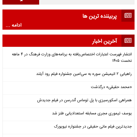
پربیننده ترین ها
ادامه ...
آخرین اخبار
انتشار فهرست اعتبارات اختصاص‌یافته به برنامه‌های وزارت فرهنگ در ۴ ماهه
نخست ۱۴۰۵
راهیابی ۲ انیمیشن سوره به سی‌امین جشنواره فیلم رود آیلند
«محمد حقیقی» درگذشت
همراهی اسکورسیزی با پل توماس ٱندرسن در فیلم جدیدش
یوسف تیموری مجری مسابقه استعدادیابی طنز شد
جدیدترین فیلم مانی حقیقی در جشنواره نیویورک