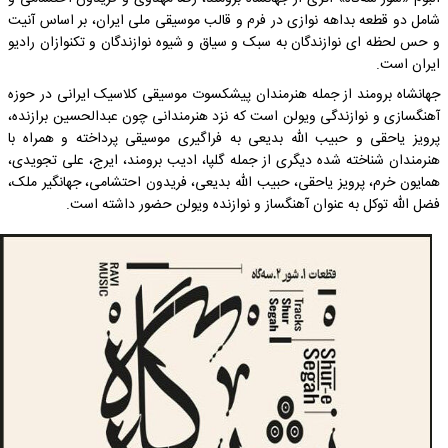
شامل دو قطعه بداهه نوازی در فرم و قالب موسیقی ملی ایران، بر اساس آنیت
و حس لحظه ای نوازندگان به سبک و سیاق و شیوه نوازندگان و تکنوازان رادیو
ایران است.
جهانشاه برومند از جمله هنرمندان پیشکسوت موسیقی کلاسیک ایرانی در حوزه
آهنگسازی و نوازندگی ویولن است که نزد هنرمندانی چون عبدالحسین برازنده،
پرویز یاحقی و حبیب الله بدیعی به فراگیری موسیقی پرداخته و همراه با
هنرمندان شناخته شده دیگری از جمله گلپا، ادیب برومند، ایرج، علی تجویدی،
همایون خرم، پرویز یاحقی، حبیب الله بدیعی، فریدون احتشامی، جهانگیر ملک،
فضل الله توکل به عنوان آهنگساز و نوازنده ویولن حضور داشته است.