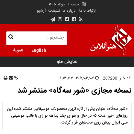
جمعه ۱۶ مرداد ۱۴۰۵
ارتباط با ما
درباره ما
تبلیغات
آرشیو
English
العربية
نمایش منو
کد خبر:
207280
۱۴۰۵/۰۴/۰۷ ۱۶:۱۳:۵۳
نسخه مجازی «شور سه‌گاه» منتشر شد
«شور سه‌گاه» عنوان یکی از تازه ترین محصولات موسیقایی منتشر شده این
روزهای اخیر است که در حال و هوای چند بداهه نوازی با قالب موسیقی
ملی ایران پیش روی مخاطبان قرار گرفت.