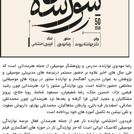
رضا مهدوی نوازنده، مدرس و پژوهشگر موسیقی از جمله هنرمندانی است که
طی سال های اخیر علاوه بر حضور مستمر درعرصه های مدیریتی موسیقی و
پژوهش به عنوان مدرس، آهنگساز و نوازنده سنتور در پروژه های موسیقایی
مختلفی حضور داشته است. وی نوازندگی سنتور را نزد هنرمندانی چون رشید
فیضی نژاد، حسین ملک، رضا شفیعیان، مسعود شناسا، رویا حلاج، پرویز
مشکاتیان و مجید کیانی فرا گرفته و بعدها نزد هنرمندانی چون محمدتقی
صادقی، اسفندیار قره باغی، وارطان ساهاکیان، محمدعلی بهارلو، داریوش صفوت
و تقی بیشن به تکمیل آموزه های خود پرداخته است.
فریدون احتشامی نوازنده تار هم از جمله هنرمندان فعال عرصه نوازندگی
موسیقی کلاسیک ایرانی است که جز نوازندگی تار در حوزه های آهنگسازی فیلم