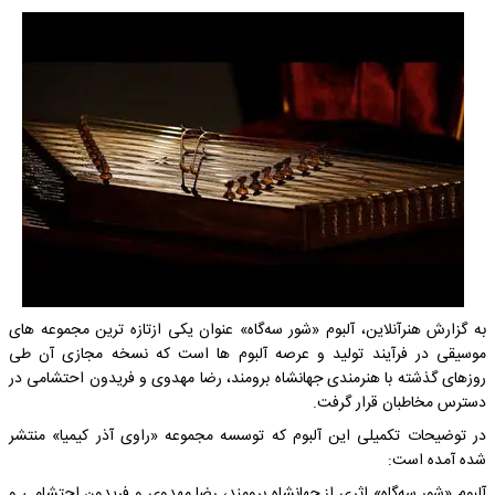
به گزارش هنرآنلاین، آلبوم «شور سه‌گاه» عنوان یکی ازتازه ترین مجموعه های
موسیقی در فرآیند تولید و عرصه آلبوم ها است که نسخه مجازی آن طی
روزهای گذشته با هنرمندی جهانشاه برومند، رضا مهدوی و فریدون احتشامی در
دسترس مخاطبان قرار گرفت.
در توضیحات تکمیلی این آلبوم که توسسه مجموعه «راوی آذر کیمیا» منتشر
شده آمده است:
آلبوم «شور سه‌گاه» اثری از جهانشاه برومند، رضا مهدوی و فریدون احتشامی و