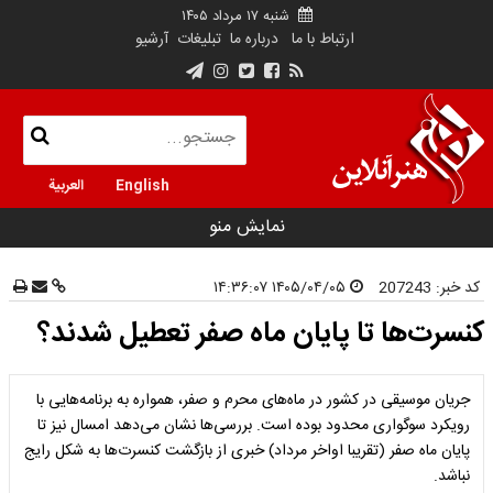
شنبه ۱۷ مرداد ۱۴۰۵
ارتباط با ما
درباره ما
تبلیغات
آرشیو
English
العربية
نمایش منو
کد خبر:
207243
۱۴۰۵/۰۴/۰۵ ۱۴:۳۶:۰۷
کنسرت‌ها تا پایان ماه صفر تعطیل شدند؟
جریان موسیقی در کشور در ماه‌های محرم و صفر، همواره به برنامه‌هایی با
رویکرد سوگواری محدود بوده است. بررسی‌ها نشان می‌دهد امسال نیز تا
پایان ماه صفر (تقریبا اواخر مرداد) خبری از بازگشت کنسرت‌ها به شکل رایج
نباشد.