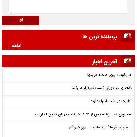
پربیننده ترین ها
ادامه ...
آخرین اخبار
«بایکوت» روی صحنه می‌رود
قمصری در تهران کنسرت برگزار می‌کند
تئاترها دو شب اجرا ندارند
سمفونی «خسوف» پس از ۲دهه در قلب تهران طنین انداز شد
پیام وزیر فرهنگ به مناسبت روز خبرنگار