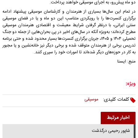
دو ماه پیش‌رو، به اجرای موسیقی خواهند پرداخت.
در تمام این سال‌ها بسیاری از هنرمندان و کارشناسان موسیقی پیشنهاد ادامه
برگزاری کنسرت‌ها را با رویکردی متناسبِ این دو ماه و یا در فضای موسیقی
سنتی ایرانی، با درنظر گرفتن شرایط معیشت و اقتصادی هنرمندان موسیقی
مطرح کرده‌اند؛ به‌ویژه آنکه در سال‌های اخیر در پی بحران‌هایی از جمله دو جنگ
تحمیلی ۱۴۰۴ و ۱۴۰۵، جریان برگزاری کنسرت‌ها بسیار محدود شده و حتی برنامه
تدریس برخی از هنرمندان متوقف شده و برخی دیگر نیز خانه‌نشین و یا مجبور
به کار در حوزه‌های دیگر شده‌اند تا امورات خود را سپری کنند.
منبع: ایسنا
ویژه:
کلمات کلیدی:
موسیقی
اخبار مرتبط
شاپور رحیمی درگذشت