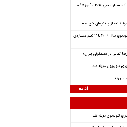
رک؛ معیار واقعی انتخاب آموزشگاه
وئیفت» از ویدئوهای کاخ سفید
یونیورسال موفق‌ترین استودیوی سال ۲۰۲۶ با ۳ فیلم میلیاردی
یرضا کمالی در «سمفونی باران»
برای تلویزیون دوبله شد
ب نورد»
ادامه ...
برای تلویزیون دوبله شد