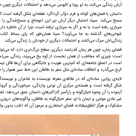
آرش زندگی می‌کند، به او رویا و کابوس می‌دهد و احتمالات دیگری چون «س
داستان با فصل‌های کوتاه و فرم دوّار، گرداگرد نقطه‌ای شکل گرفته است 
مسخ می‌کند. سینا، احتمالِ دیگر آرش نیز این اعوجاج و مسخ‌شدگی را ب
سربازی رفته است یا نه و اگر به سربازی نرفته است، چرا از آن خاطره د
شوخی‌های گذشته به جا می‌آورد؟ سینا همان‌طور که پای بساط کتاب‌
زندگی‌اش سرک می‌کشد و احتمالات دیگری از خودش را زندگی می‌کند.
فضای رمان، چون هر رمان قدرتمند دیگری، سطح بزرگ‌تری دارد که می‌توا
است؛ چیزی که مخاطب از همان نخست از کوه یخ می‌بیند، زندگی سرراست
است در اعماق جامعه‌ای که کم‌ترین هویت و‌ جایگاهی برای‌ آن‌ها قائل نی
کرج می‌گذرد و اتفاقات ساده‌ای مثل سفر به طالقان این خط سیر هموار را
لایه‌‌ی روایی ساده‌ای که در علاقه‌ی مفرط نویسنده به شاعران و نویسن
شکل گرفته است و هسته‌ی مرکزی آن نوعی وازدگی‌، سرخوردگی و گروتس
آزموده را آن وجوه خیال‌گونه و رازآمیز کاراکترهای داستان عمق می‌دهد؛ تع
غیر عادی موجی و ایمان با او، سفر خیال‌گونه به طالقان، واگویه‌های درو
مشکوک و هرگز اتفاق‌نیفتاده، فضای استعاری و مرموز آن که اغلب بدون وا