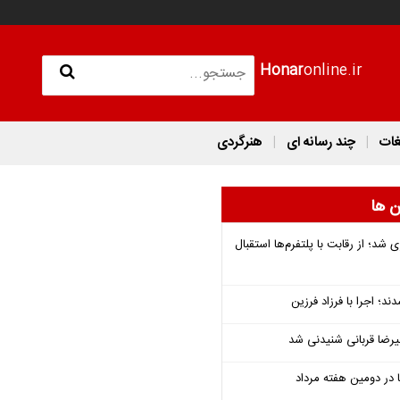
Honar
online.ir
غات
چند رسانه ای
هنرگردی
ن ها
شد؛ از رقابت با پلتفرم‌ها استقبال
؛ اجرا با فرزاد فرزین
یرضا قربانی شنیدنی شد