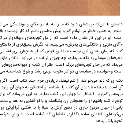
داستان با این‌که پوسته‌ای دارد که ما را به یاد براتیگان و بوکفسکی می‌ا
است. به همین خاطر می‌توانم کم و بیش مطمئن باشم که کار نویسنده بالات
است. او در این کار نشان داده است که از دل تجربه‌های دیوانه‌وار در ت
«آقای مازنی و دلتنگی‌های پدرش» می‌بینیم، به نگرش عمیق‌تری از داستا
کنید که رمان بعدی این نویسنده با این فرض که او همچنان بی‌وقفه می‌
«حرفه‌ای سودایی» نگه می‌دارد، چه چیزی از آب در می‌آید. «آقای مازن
می‌داد که در حال تجربه‌های بزرگ است. طنز آن کتاب و دیوانه‌سری‌های 
است و خواننده در مقایسه‌ی دو کار متوجه نوعی رشد و بلوغ همه‌جانبه می‌
نکته‌ای که دلم می‌خواهد از قلم نیفتد، درباره‌ی طرح جلد کتاب است. ا
آن است تا بیننده با دیدن آن کتاب را بشناسد و احتمالن به جهان آن وارد
بی‌معنی کم‌ترین ارتباطی با جهان این کتاب ندارد. به این می‌ماند که 
توقع داشته باشیم او را همچنان زن بشناسند و با او آشنایی به هم برسانند
پایی از جهان مرموز جاری در ذهن آرش یا سینا را به شکلی گرافیکی رو
بی‌کرانه‌ای نقطه‌ای ساده بگذارد. نقطه‌ای که آماده‌ است تا زمانِ هرکس
تحویل‌اش بدهد.