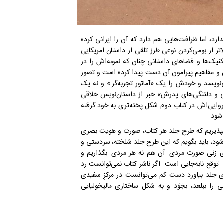
ندازد، اما ظرافت‌هایی هم دارد که آن را ایرانی کرده
ر از بومی‌کردن نوعی طرز تلقی از داستان امریکایی
کنیک‌ها و فضاهای داستانی چنان که نمونه‌اش را در
ن و مفاهیم پیرامون آن دست پیدا کرده است و تصور
نویسد و خودش را یک «آماتور تجربه‌گرا» و نه یک
ی و دلتنگی‌های پدرش» خبر از داستان‌نویس خلاقی
روایی‌اش در کتاب دوم شکل پخته‌تری به خود گرفته
شود.
گر بپذیریم که طرح جلد هر کتاب، صورت و هویت بصری
 شود، باید بگویم که این طرح جلد شلخته، سردستی و
برای زنی صورت مردی -آن هم نه هر مردی- بگذاریم و
. توقع نابه‌جایی است. اگر ناشر کتاب نمی‌توانست رد
ی جلد بیاورد دست‌ کم می‌توانست در مرکزِ سفیدی
ی را ببلعد، بجَوَد و به شکل ساختاری مالیخولیایی