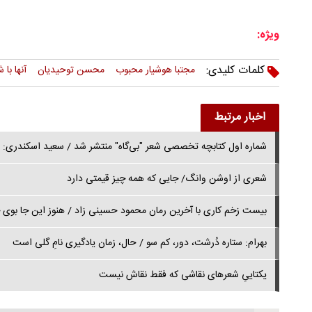
ویژه:
کلمات کلیدی:
مجتبا هوشیار محبوب
محسن توحیدیان
آنها با
اخبار مرتبط
شماره اول کتابچه‌ تخصصی شعر "بی‌گاه" منتشر شد / سعید اسکندری: "
شعری از اوشن وانگ/ جایی که همه چیز قیمتی دارد
بیست زخم کاری با آخرین رمان محمود حسینی زاد / هنوز این جا بوی
بهرام: ستاره‌ دُرشت، دور، کم سو / حال، زمان یادگیری‌ نامِ گلی است
یکتاییِ شعرهای نقاشی که فقط نقاش نیست