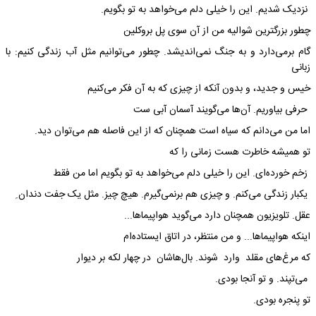
نزدیک شدیم. این را خیلی دلم می‌خواهد به ‌تو بگویم.
چطور بزرگترین شوالیه‌ من از آن سوی پل بروکلین
گام برمی‌دارد و به جنگ نمی‌اندیشد. چطور می‌توانیم مثل آب زندگی کنیم: با
زبانی
خیس و جدید، و بدون آنکه از چیزی که به آن فکر می‌کنیم
حرفی بیاوریم. آن‌ها می‌گویند آسمان آبی ست
اما من می‌دانم که سیاه است همچنان که از این فاصله هم می‌توان دید.
تو همیشه خاطرت هست زمانی را که
زخم خورده‌ای. این را خیلی دلم می‌خواهد به ‌تو بگویم اما من فقط
یکبار زندگی می‌کنم. و چیزی هم برنمی‌گیرم. هیچ چیز. مثل یک جفت دندان ِ
عقل. تلویزیون همچنان دارد می‌گوید هواپیماها...
اینکه هواپیماها... و من منتظر، در اتاق ایستاده‌‌ام
که مرغ‌های مقلد وارد شوند. بال‌هاشان در چهار لکه بر دیوار
می‌تپند. و تو آنجا بودی.
تو پنجره بودی.