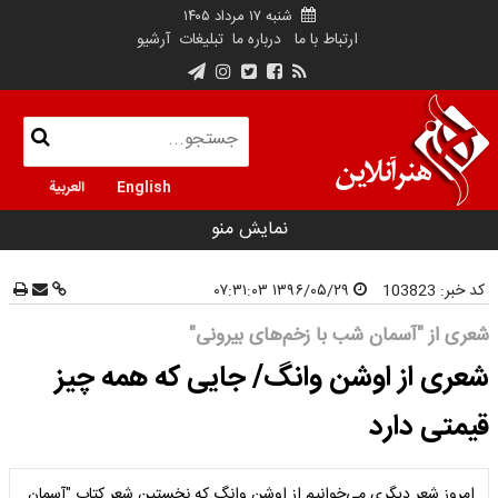
شنبه ۱۷ مرداد ۱۴۰۵
ارتباط با ما
درباره ما
تبلیغات
آرشیو
English
العربية
نمایش منو
کد خبر:
103823
۱۳۹۶/۰۵/۲۹ ۰۷:۳۱:۰۳
شعری از "آسمان شب با زخم‌های بیرونی"
شعری از اوشن وانگ/ جایی که همه چیز
قیمتی دارد
امروز شعر دیگری می‌خوانیم از اوشن وانگ که نخستین شعر کتاب "آسمان