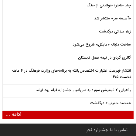
چند خاطره خواندنی از جنگ
«آسیمه سر» منتشر شد
ژیلا هدائی درگذشت
ساخت دنباله «مایکل» شروع می‌شود
گالری گردی در نیمه فصل تابستان
انتشار فهرست اعتبارات اختصاص‌یافته به برنامه‌های وزارت فرهنگ در ۴ ماهه
نخست ۱۴۰۵
راهیابی ۲ انیمیشن سوره به سی‌امین جشنواره فیلم رود آیلند
«محمد حقیقی» درگذشت
ادامه ...
تماس با ما
جشنواره فجر