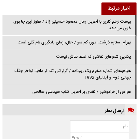
اخبار مرتبط
بیست زخم کاری با آخرین رمان محمود حسینی زاد / هنوز این جا بوی
خون می‌دهد
بهرام: ستاره‌ دُرشت، دور، کم سو / حال، زمان یادگیری‌ نامِ گلی است
یکتاییِ شعرهای نقاشی که فقط نقاش نیست
هیاهوهای شماره صفرم یک روزنامه / گزارشی تند از مافیا، اواخر جنگ
جهانی دوم و ایتالیای 1992
هراس از فراموشی / نقدی بر آخرین کتاب سیدعلی صالحی
ارسال نظر