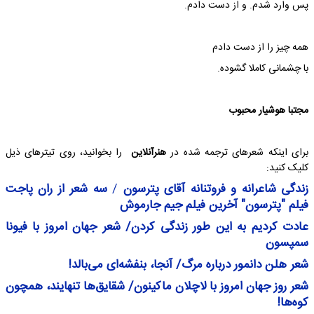
پس وارد شدم. و از دست دادم.
همه چیز را از دست دادم
با چشمانی کاملا گشوده.
مجتبا هوشیار محبوب
برای اینکه شعرهای ترجمه شده در
هنرآنلاین
را بخوانید، روی تیترهای ذیل
کلیک کنید:
زندگی شاعرانه و فروتنانه آقای پترسون
/
سه شعر از ران پاجت
فیلم "پترسون" آخرین فیلم جیم جارموش
عادت کردیم به این طور زندگی کردن/ شعر جهان امروز با فیونا
سمپسون
شعر هلن دانمور درباره مرگ/ آنجا، بنفشه‌ای می‌بالد!
شعر روز جهان امروز با لاچلان ماکینون/ شقایق‌ها تنهایند، همچون
کوه‌ها!