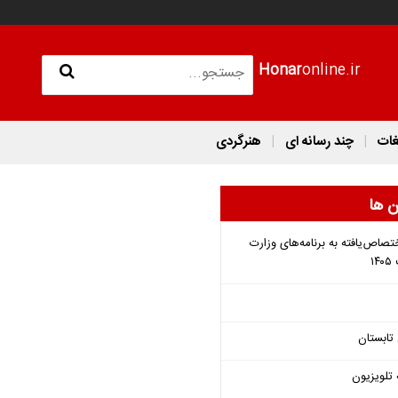
Honar
online.ir
غات
چند رسانه ای
هنرگردی
ن ها
تصاص‌یافته به برنامه‌های وزارت
تابستان
 تلویزیون