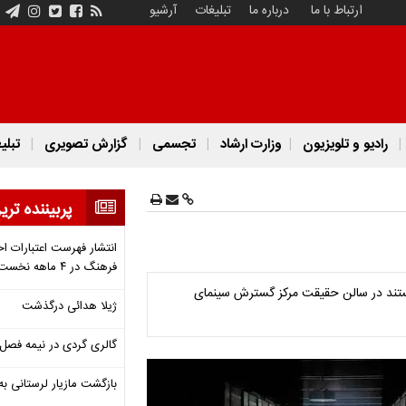
ارتباط با ما
درباره ما
تبلیغات
آرشیو
رادیو و تلویزیون
وزارت ارشاد
تجسمی
گزارش تصویری
تبلی
پربیننده تری
انتشار فهرست اعتبارات اخ
فرهنگ در ۴ ماهه نخست ۱۴۰۵
ن ماه از تابستان ۱۴۰۵ و در ادامه برنامه «پاتوق مستند» ۱۵ مستند در سالن حقیقت مرکز گسترش سینمای
ژیلا هدائی درگذشت
گالری گردی در نیمه فصل 
بازگشت مازیار لرستانی به