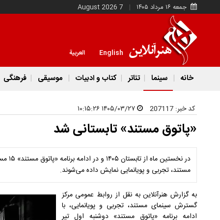
جمعه ۱۶ مرداد ۱۴۰۵
7 August 2026
English
العربية
خانه
سینما
تئاتر
کتاب و ادبیات
موسیقی
فرهنگی
کد خبر:
207117
۱۴۰۵/۰۳/۲۷ ۱۰:۱۵:۲۶
«پاتوق مستند» تابستانی شد
در نخستی
مستند، تجربی و پویانمایی نمایش داده می‌شوند.
به گزارش هنرآنلاین به نقل از روابط عمومی مرکز
گسترش سینمای مستند، تجربی و پویانمایی، با
ادامه برنامه «پاتوق مستند» دوشنبه اول تیر