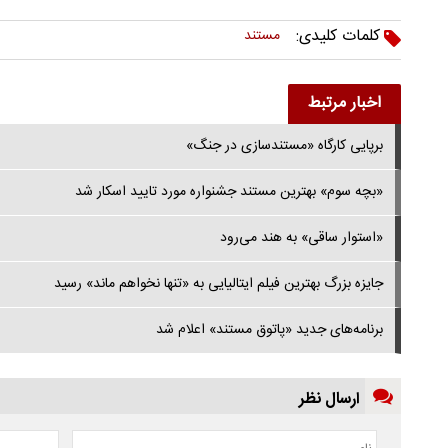
کلمات کلیدی:
مستند
اخبار مرتبط
برپایی کارگاه «مستندسازی در جنگ»
«بچه سوم» بهترین مستند جشنواره مورد تایید اسکار شد
«استوار ساقی» به هند می‌رود
جایزه بزرگ بهترین فیلم ایتالیایی به «تنها نخواهم ماند» رسید
برنامه‌های جدید «پاتوق مستند» اعلام شد
ارسال نظر