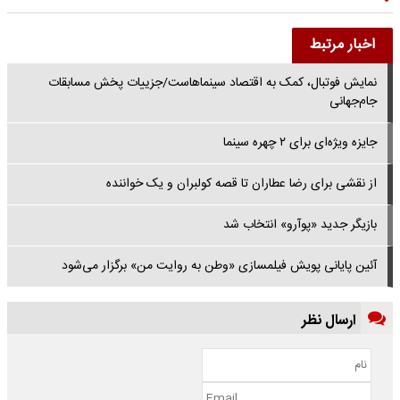
اخبار مرتبط
نمایش فوتبال، کمک به اقتصاد سینماهاست/جزییات پخش مسابقات
جام‌جهانی
جایزه ویژه‌ای برای ۲ چهره سینما
از نقشی برای رضا عطاران تا قصه کولبران و یک خواننده
بازیگر جدید «پوآرو» انتخاب شد
آئین پایانی پویش فیلمسازی «وطن به روایت من» برگزار می‌شود
ارسال نظر