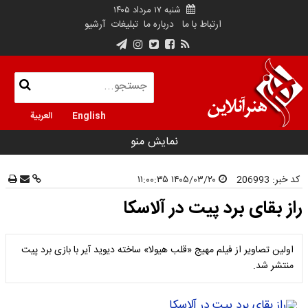
شنبه ۱۷ مرداد ۱۴۰۵
ارتباط با ما
درباره ما
تبلیغات
آرشیو
English
العربية
نمایش منو
کد خبر:
206993
۱۴۰۵/۰۳/۲۰ ۱۱:۰۰:۳۵
راز بقای برد پیت در آلاسکا
اولین تصاویر از فیلم مهیج «قلب هیولا» ساخته دیوید آیر با بازی برد پیت
منتشر شد.