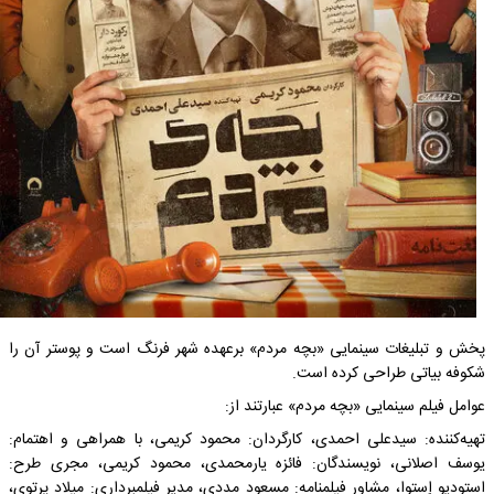
پخش و تبلیغات سینمایی «بچه مردم» برعهده شهر فرنگ است و پوستر آن را
شکوفه بیاتی طراحی کرده است.
عوامل فیلم سینمایی «بچه مردم» عبارتند از:
تهیه‌کننده: سیدعلی احمدی، کارگردان: محمود کریمی، با همراهی و اهتمام:
یوسف اصلانی، نویسندگان: فائزه یارمحمدی، محمود کریمی، مجری طرح:
استودیو اِستوا، مشاور فیلمنامه: مسعود مددی، مدیر فیلمبرداری: میلاد پرتوی،