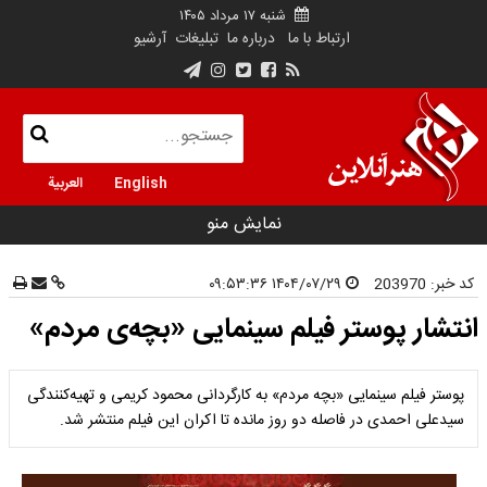
شنبه ۱۷ مرداد ۱۴۰۵
ارتباط با ما
درباره ما
تبلیغات
آرشیو
English
العربية
نمایش منو
کد خبر:
203970
۱۴۰۴/۰۷/۲۹ ۰۹:۵۳:۳۶
انتشار پوستر فیلم سینمایی «بچه‌ی مردم»
پوستر فیلم سینمایی «بچه مردم» به کارگردانی محمود کریمی و تهیه‌کنندگی
سیدعلی احمدی در فاصله دو روز مانده تا اکران این فیلم منتشر شد.