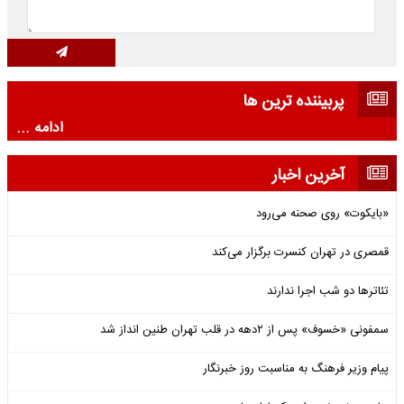
پربیننده ترین ها
ادامه ...
آخرین اخبار
«بایکوت» روی صحنه می‌رود
قمصری در تهران کنسرت برگزار می‌کند
تئاترها دو شب اجرا ندارند
سمفونی «خسوف» پس از ۲دهه در قلب تهران طنین انداز شد
پیام وزیر فرهنگ به مناسبت روز خبرنگار