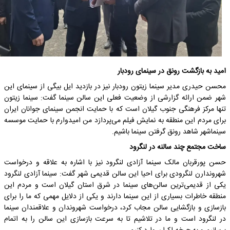
امید به بازگشت رونق در سینمای رودبار
محسن حیدری مدیر سینما زیتون رودبار نیز در بازدید ایل بیگی از سینمای این
شهر ضمن ارائه گزارشی از وضعیت فعلی این سالن سینما گفت: سینما زیتون
تنها مرکز فرهنگی جنوب گیلان است که با حمایت انجمن سینمای جوانان ایران
برای مردم این منطقه به نمایش فیلم می‌پردازد من امیدوارم با حمایت موسسه
سینماشهر شاهد رونق گرفتن سینما باشیم.
ساخت مجتمع چند سالنه در لنگرود
حسن پورقربان مالک سینما آزادی لنگرود نیز با اشاره به علاقه و درخواست
شهروندارن لنگرودی برای احیا این سالن قدیمی شهر گفت: سینما آزادی لنگرود
یکی از قدیمی‌ترین سالن‌های سینما در شرق استان گیلان است و مردم این
منطقه خاطرات بسیاری از این سینما دارند و یکی از دلایل مهمی که ما را برای
بازسازی و بازگشایی سالن مجاب کرد، درخواست شهروندان و علاقمندان سینما
در لنگرود است و ما در تلاشیم تا به سرعت بازسازی این سالن را به اتمام