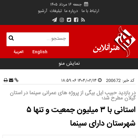
جمعه ۱۶ مرداد ۱۴۰۵
ارتباط با ما
درباره ما
تبلیغات
آرشیو
English
العربية
نمایش منو
کد خبر:
200672
۱۴۰۴/۰۲/۱۴ ۱۸:۵۹:۰۶
در بازدید حبیب ایل بیگی از پروژه های عمرانی سینما در استان
گیلان مطرح شد؛
استانی با ۳ میلیون جمعیت و تنها ۵
شهرستان دارای سینما