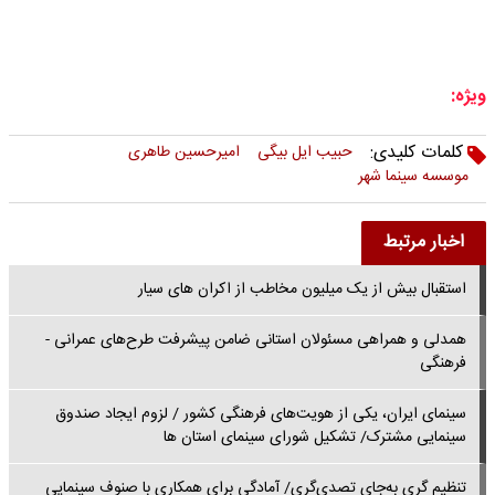
ویژه:
کلمات کلیدی:
حبیب ایل بیگی
امیرحسین طاهری
موسسه سینما شهر
اخبار مرتبط
استقبال بیش از یک میلیون مخاطب از اکران های سیار
همدلی و همراهی مسئولان استانی ضامن پیشرفت طرح‌های عمرانی -
فرهنگی
سینمای ایران، یکی از هویت‌های فرهنگی کشور / لزوم ایجاد صندوق
سینمایی مشترک/ تشکیل شورای سینمای استان ها
تنظیم گری به‌جای تصدی‌گری/ آمادگی برای همکاری با صنوف سینمایی