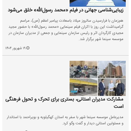
زیبایی‌شناسی جهانی در فیلم «محمد رسول‌الله» خلق می‌شود
هم‌زمان با فرارسیدن سالروز میلاد باسعادت پیامبر اعظم (ص)، مراسم
گرامیداشت این روز با اکران فیلم سینمایی «محمد رسول‌الله» با حضور مجید
مجیدی کارگردان اثر و رئیس سازمان سینمایی و جمعی از مدیران سازمان در
موسسه سینما شهر برگزار شد.
۱۹ شهریور ۱۴۰۴
مشارکت مدیران استانی، بستری برای تحرک و تحول فرهنگی
است
مدیرعامل موسسه سینما شهر با سفر به استان کهگیلویه و بویراحمد با استاندار
و مسئولین استانی دیدار و گفت وگو کرد.