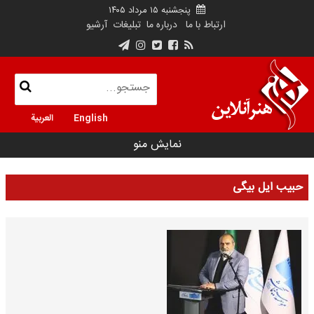
پنجشنبه ۱۵ مرداد ۱۴۰۵
ارتباط با ما
درباره ما
تبلیغات
آرشیو
English
العربية
نمایش منو
حبیب ایل بیگی