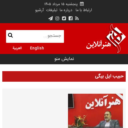
پنجشنبه ۱۵ مرداد ۱۴۰۵
ارتباط با ما
درباره ما
تبلیغات
آرشیو
English
العربية
نمایش منو
حبیب ایل بیگی