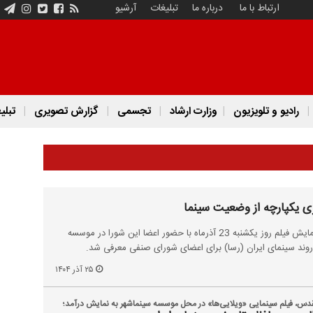
ارتباط با ما
درباره ما
تبلیغات
آرشیو
رادیو و تلویزیون
وزارت ارشاد
تجسمی
گزارش تصویری
تبلی
ری یکپارچه از وضعیت سینما
نوزدهمین جلسه شورای صنفی نمایش فیلم روز یکشنبه 23 آذرماه با حضور اعضا این شورا در موسسه
روند سینمای ایران (رسا) برای اعضای شورای صنفی معرفی شد.
۲۵ آذر ۱۴۰۴
قدس، فیلم سینمایی «ویلایی‌ها» در محل موسسه سینماشهر به نمایش درآمد؛