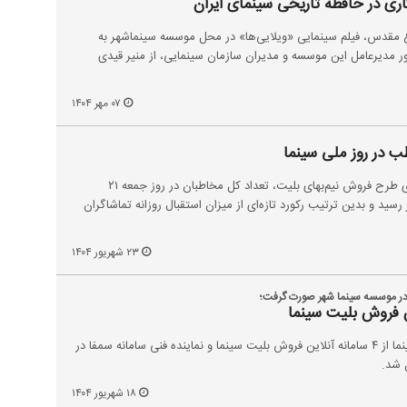
اری در حافظه تاریخی سینمای ایران
ع مقدس، فیلم سینمایی «ویلایی‌ها» در محل موسسه سینماشهر به
ر مدیرعامل این موسسه و مدیران سازمان سینمایی، از منیر قیدی
۰۷ مهر ۱۴۰۴
هم‌زمان با روز ملی سینما و اجرای طرح فروش نیم‌بهای بلیت، تعداد کل مخاطبان در روز جمعه ۲۱
رماه به ۲۷۹ هزار و ۴۶۱ نفر رسید و بدین ترتیب رکورد تازه‌ای از میزان استقبال روزانه تماشاگران
۲۳ شهریور ۱۴۰۴
ا در موسسه سینما شهر صورت گرفت؛
ین فروش بلیت سینما
هم‌زمان با فرارسیدن روز ملی سینما از ۴ سامانه آنلاین فروش بلیت سینما و نماینده فنی سامانه سمفا در
 شد.
۱۸ شهریور ۱۴۰۴