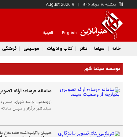
یکشنبه ۱۸ مرداد ۱۴۰۵
9 August 2026
English
العربية
خانه
سینما
تئاتر
کتاب و ادبیات
موسیقی
فرهنگی
موسسه سینما شهر
سامانه «رسا»؛ ارائه تصوی
سینماشهر برگزار و سپس سامانه 
هم‌زمان با گرامیداشت هفته دفاع م