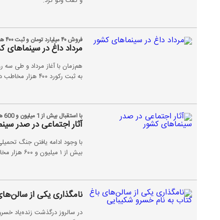
و گفت وگو کرد.
فروش ۴۰ میلیارد تومان و ثبت ۴۰۰ هزار مخاطب در سه روز؛
مرداد داغ در سینماهای ک
به ثبت رکورد ۴۰۰ هزار مخاطب دست پیدا کردند.
با استقبال بیش از 1 میلیون و 600 هزار مخاطب در تیرماه؛
آثار اجتماعی در صدر سین
با وجود ادامه یافتن جنگ تحمیل
بیش از ۱ میلیون و ۶۰۰ هزار مخاطب شدند.
نامگذاری یکی از سالن‌ها
در سالروز درگذشت زنده‌یاد خسرو