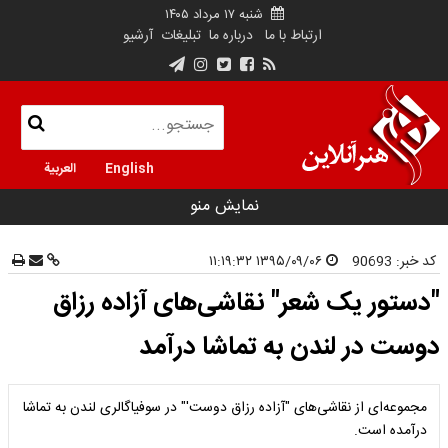
شنبه ۱۷ مرداد ۱۴۰۵
ارتباط با ما
درباره ما
تبلیغات
آرشیو
English
العربية
نمایش منو
کد خبر:
90693
۱۳۹۵/۰۹/۰۶ ۱۱:۱۹:۳۲
"دستور یک شعر" نقاشی‌های آزاده رزاق
دوست در لندن به تماشا درآمد
مجموعه‌ای از نقاشی‌های "آزاده رزاق دوست'" در سوفیاگالری لندن به تماشا
درآمده است.