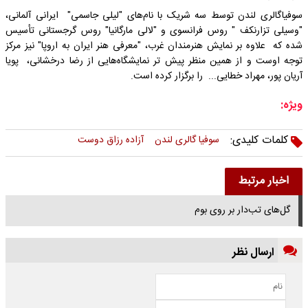
سوفیاگالری لندن توسط سه شریک با نام‌های "لیلی جاسمی" ایرانی آلمانی،
"وسیلی تزارنکف " روس فرانسوی و "لالی مارگانیا" روس گرجستانی تأسیس
شده که علاوه بر نمایش هنرمندان غرب، "معرفی هنر ایران به اروپا" نیز مرکز
توجه اوست و از همین منظر پیش تر نمایشگاه‌هایی از رضا درخشانی، پویا
آریان پور، مهراد خطایی... را برگزار کرده است.
ویژه:
کلمات کلیدی:
سوفیا گالری لندن
آزاده رزاق دوست
اخبار مرتبط
گل‌های تب‌دار بر روی بوم
ارسال نظر