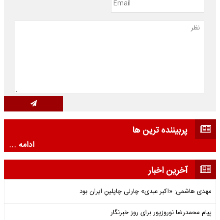
پربیننده ترین ها
ادامه ...
آخرین اخبار
مهدی هاشمی: «اکبر عبدی» چارلی چاپلینِ ایران بود
پیام محمدرضا نوروزپور برای روز خبرنگار