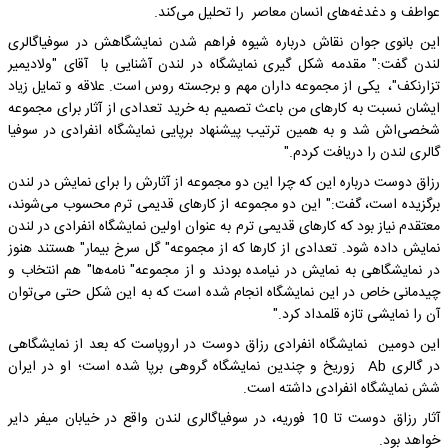
عواطف و دغدغه‌های انسان معاصر را تحلیل می‌کند.
این بانوی جوان نقاش درباره شیوه فراهم شدن نمایشگاهش در سوفیاگالری
لندن گفت:" مقدمه شکل گیری نمایشگاه در لندن آشنایی با آقای "ولادیمیر
تزارنکف"، یکی از مجموعه داران مهم و برجسته روس است. علاقه و تمایل زیاد
ایشان نسبت به کارهای من باعث تصمیم به خرید تعدادی از آثار برای مجموعه
شخصی‌اش شد و به همین ترتیب پیشنهاد برپایی نمایشگاه انفرادی در سوفیا
گالری لندن را دریافت کردم."
رزاق دوست درباره این که چرا این دو مجموعه از آثارش را برای نمایش در لندن
برگزیده است، گفت:" این دو مجموعه از کارهای قدیمی ترم محسوب می‌شوند،
معتقدم نیاز بود که کارهای قدیمی ترم به عنوان اولین نمایشگاه انفرادی در لندن
نمایش داده شود. تعدادی از کارها که از مجموعه" گل سرخ بیمار" هستند هنوز
در نمایشگاهی به نمایش در نیامده بودند و از مجموعه" نامه‌ها" هم انتخاب و
چیدمانی خاص در این نمایشگاه انجام شده است که به این شکل حتی می‌توان
آن را نمایشی تازه قلمداد کرد."
این دومین نمایشگاه انفرادی رزاق دوست در اروپاست که بعد از نمایشگاهی
در گالری Ab زوریخ و چندین نمایشگاه گروهی برپا شده است‌؛ او در ایران
شش نمایشگاه انفرادی داشته است.
آثار رزاق دوست تا 10 فوریه، در سوفیاگالری لندن واقع در خیابان میفر دایر
خواهد بود.