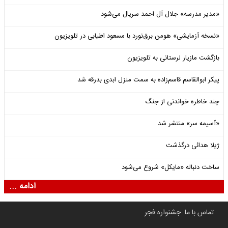
«مدیر مدرسه» جلال آل احمد سریال می‌شود
«نسخه آزمایشی» هومن برق‌نورد با مسعود اطیابی در تلویزیون
بازگشت مازیار لرستانی به تلویزیون
پیکر ابوالقاسم قاسم‌زاده به سمت منزل ابدی بدرقه شد
چند خاطره خواندنی از جنگ
«آسیمه سر» منتشر شد
ژیلا هدائی درگذشت
ساخت دنباله «مایکل» شروع می‌شود
ادامه ...
تماس با ما
جشنواره فجر