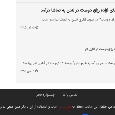
 آزاده رزاق دوست در لندن به تماشا درآمد
رزاق دوست'" در سوفیاگالری لندن به تماشا درآمده است.
۰۶ آذر ۱۳۹۵
رزاق دوست در گالری اثر
˝سایه های عدن˝ جمعه ۱۳ دی ماه در گالری اثر برپا شد.
۱۴ دی ۱۳۹۲
تماس با ما
جشنواره فجر
مامی حقوق این سایت متعلق به
هنرآنلاین
است و استفاده از آن با ذکر منبع منعی ندارد