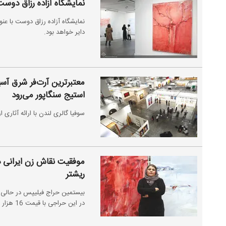
نمایشگاه آزاده رزاق دوست
دایر خواهد بود.
معتبرترین آرت‌فر شرق آسیا
استیج سنگاپور می‌رود
سوفیا گالری لندن با ارائه آثاری از هنرم
موفقیت نقاش زن ایرانی در
ریشتر
بیستمین حراج فیلیپس در حالی در
در این حراجی با قیمت 16 هزار 250 پوند به فروش رسید.