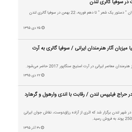
 در سوفیا گالری لندن
نمایشگاه آزاده رزاق دوست با عنوان " دستور یک شعر " تا دهم فوریه، 22 بهمن در سوفیا گالری لندن
۲۵ دی ۱۳۹۵
 میزبان آثار هنرمندان ایرانی / سوفیا گالری به آرت
ندان معاصر ایرانی در آرت استیج سنگاپور 2017 حاضر می‌شود.
۲۲ دی ۱۳۹۵
 حراج فیلیپس لندن / رقابت با اندی وارهول و گرهارد
 شهر لندن برگزار شد که اثری از آزاده رزاق‌دوست، نقاش جوان ایرانی
۳۰ آذر ۱۳۹۵