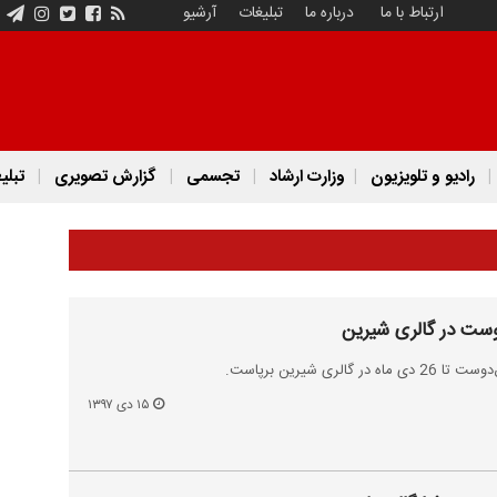
ارتباط با ما
درباره ما
تبلیغات
آرشیو
رادیو و تلویزیون
وزارت ارشاد
تجسمی
گزارش تصویری
تبلی
 دوست در گالری شیرین
لری شیرین برپاست.
۱۵ دی ۱۳۹۷