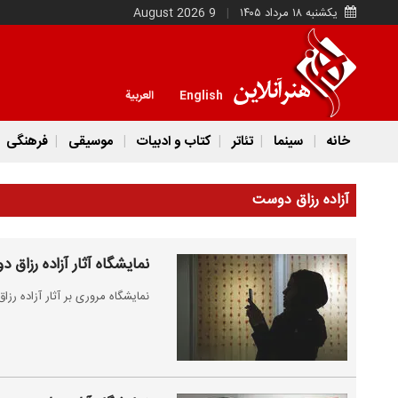
یکشنبه ۱۸ مرداد ۱۴۰۵
9 August 2026
English
العربية
خانه
سینما
تئاتر
کتاب و ادبیات
موسیقی
فرهنگی
آزاده رزاق دوست
نمایشگاه آثار آزاده رزاق‌
نمایشگاه مروری بر آثار آزاده رزاق‌دوست تا 26 دی ماه در گا