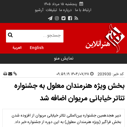
پنجشنبه ۱۵ مرداد ۱۴۰۵
ارتباط با ما
درباره ما
تبلیغات
آرشیو
English
العربية
نمایش منو
کد خبر:
203930
۱۴۰۴/۰۷/۲۸ ۰۹:۵۹:۱۹
بخش ویژه هنرمندان معلول به جشنواره
تئاتر خیابانی مریوان اضافه شد
دبیر هجدهمین جشنواره بین‌المللی تئاتر خیابانی مریوان از افزوده شدن
بخش فراگیر (ویژه هنرمندان معلول) به این دوره از جشنواره خبر داد.