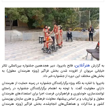
هنرآنلاین
به گزارش
،‌ فاتح بادپروا، دبیر هجدهمین جشنواره بین‌المللی تئاتر
خیابانی مریوان از افزوده شدن بخش فراگیر (ویژه هنرمندان معلول) به
بخش‌های مختلف این دوره از جشنواره خبر داد.
بادپروا با اشاره به نگاه ویژه برگزارکنندگان جشنواره در زمینه‌ حمایت از هنرمندان
دارای معلولیت گفت: با توجه به اهتمام برگزارکنندگان جشنواره در راستای
توانمندسازی، خودباوری و فراهم‌کردن فرصت اجرا برای استعدادهای هنرمندان
معلول و توان‌یاب و بر اساس پیشنهاد معاونت فرهنگی و هنری سازمان بهزیستی
کشور و مذاکرات و هماهنگی‌های انجام‌شده، بخش فراگیر (ویژه هنرمندان