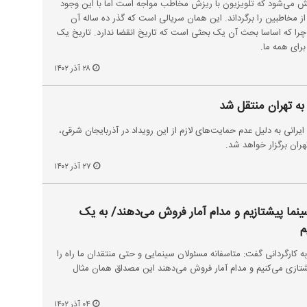
 می‌شود که تلویزیون با ریزش مخاطب مواجه است اما با این وجود
 مخاطبین را برگرداند. این همان سریالی است که گذر ده ساله آن
چرا که اساسا بحث آن یک بحثی است که تاریخ انقضا ندارد. تاریخ یک
رای همه ما.
۲۸ آذر ۱۴۰۲
 به تهران منتقل شد
یرانی به دلیل عدم حمایت‌های لازم از این رویداد در آذربایجان شرقی،
هران برگزار خواهد شد.
۲۷ آذر ۱۴۰۲
ینما پیشتازیم و مدام آمار فروش می‌دهند/ به یک
م
ربه کارگردانی گفت: متاسفانه مسئولان سینمایی و حتی منتقدان ما راه را
 پیشتازی می‌کنیم و مدام آمار فروش می‌دهند این مصداق همان مثال
۰۴ آذر ۱۴۰۲