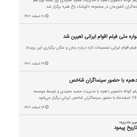
یلم کوتاه «تصویر دهم» با مدیریت مجید مجیدی روز شنبه نوزدهم
نماگران کشورمان در مجموعه «کوشک باغ هنر» برگزار شد.
۲۰ اسفند ۱۴۰۲
اره ملی فیلم اقوام ایرانی تعیین شد
لم اقوام ایرانی تصمیمات تازه‌ درباره زمان و مکان برگزاری این رویداد
۱۹ اسفند ۱۴۰۲
ر دهم» با حضور سینماگران شاخص
فیلم کوتاه «تصویر دهم» با مدیریت مجید مجیدی و توسط موسسه
۱۶ اسفند ۱۴۰۲
مین مادری»؛
ریخ پیمود