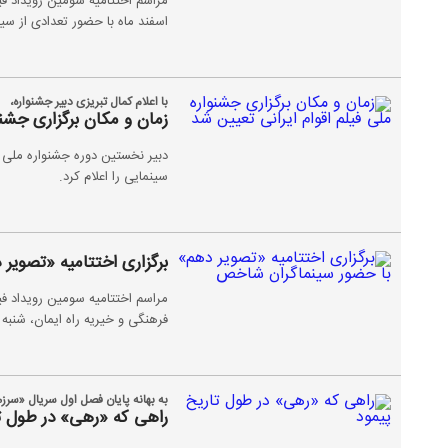
مراسم اختتامیه سومین رویداد ف
اسفند ماه با حضور تعدادی از سی
با اعلام کمال تبریزی دبیر جشنواره،
زمان و مکان برگزاری جشنو
دبیر نخستین دوره جشنواره ملی فی
سینمایی را اعلام کرد.
برگزاری اختتامیه «تصوی
مراسم اختتامیه سومین رویداد 
فرهنگی و خیریه راه ایمان، شنبه 19 اسفندماه با حضور سینماگران شاخص ایرانی برگزار می‌شود.
به بهانه پایان فصل اول سریال «سرز
راهی که «رهی» در طول تا