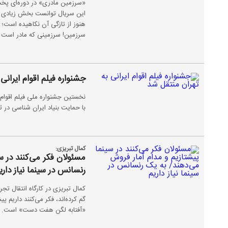
«سرزمین مادری» در دوره‌ای پخش
این سریال توانست بخش زیادی از
هنوز از تازگی آن نکاهیده است؛ 
سرزمین! سرزمینی که مادر است ب
جشنواره فیلم اقوام ایرانی
نخستین جشنواره ملی فیلم اقوام ا
با حمایت بنیاد ایران شناسی در ت
کمال تبریزی:
مسئولان فکر می‌کنند در س
رنسانس در سینما نیاز داری
کمال تبریزی در کارگاه انتقال تج
گم کرده‌اند، فکر می‌کنند داریم
«آفتابه لگن هفت دست» است.