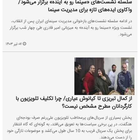
سلسله نشست‌های «سینما رو به آینده» برگزار می‌شود/
واکاوی ایده‌های تازه برای مدیریت سینما
در ادامه سلسله نشست‌های بازخوانی مدیریت سینمای ایران پس از انقلاب،
نشست ویژه «سینما رو به آینده» به میزبانی امیر قادری طی چهار شب برگزار
می‌شود.
۰۷ تیر ۱۴۰۳
از کمال تبریزی تا کیانوش عیاری/ چرا تکلیف تلویزیون با
کارگردانان مطرح مشخص نیست؟
پخش بسیاری از سریال‌های پرمخاطب تلویزیون علی‌رغم صرف بودجه‌ای
هنگفت، در پی برخی سیاست‌ها به تعویق می‌افتد، به گونه‌ای که گاه انتظار
برای پخش یک سریال قریب به 10 سال طول می‌کشد و موضوعات تازگی خود
را از دست می‌دهند.