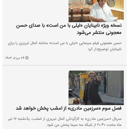
نسخه ویژه نابینایان «لیلی با من است» با صدای حسن
معجونی منتشر می‌شود
حسن معجونی فیلم سینمایی «لیلی با من است» ساخته کمال تبریزی را برای
نابینایان توضیح‌دار کرد.
۲۴ مرداد ۱۴۰۳
فصل سوم «سرزمین مادری» از امشب پخش خواهد شد
سریال «سرزمین مادری» به کارگردانی کمال تبریزی از امشب، یک‌شنبه ۱۷ تیر
ماه ساعت ۲۰:۳۰ از شبکه سه سیما پخش می شود.