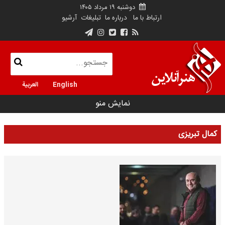
دوشنبه ۱۹ مرداد ۱۴۰۵
ارتباط با ما
درباره ما
تبلیغات
آرشیو
English
العربية
نمایش منو
کمال تبریزی