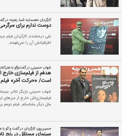
کارگردان «همسایه شما، زهره» در گفت‌
دوست ندارم برای سرگرمی ف
علی درخشنده، کارگردان فیلم سین
اطرافیانش آن را نمی‌فهمند.
شهاب حسینی در گفت‌وگو با هنرآنلای
هدفم از فیلم‌سازی خارج ا
است/ «حرکت آخر» فیلم 
شهاب حسینی بازیگر تئاتر، سینما، 
فیلم‌سازی‌اش خارج از مرزهای ایر
ملل دیگر بشناسانم. فیلم دومم بر
حسین‌پور، کارگردان در گفت و گو با ه
سینمای مستقل در رنج نا