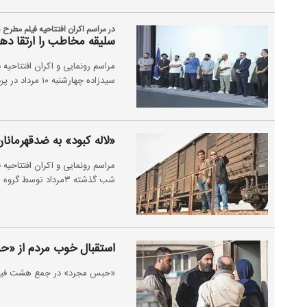
در مراسم اکران افتتاحیه فیلم مطرح 
سلیقه مخاطب را ارتقا ده
مراسم رونمایی و اکران افتتاحیه ف
سیدزاده چهارشنبه ۱۰ مرداد در پردیس چارسو برگزار شد.
«لاله کبود» به ضدقهرمانا
مراسم رونمایی و اکران افتتاحیه ف
شب گذشته ۳مرداد توسط گروه سینمایی هنر و تجربه در پردیس سینمایی چارسو برگزار شد.
استقبال خوب مردم از «
«حبس مجرد» در جمع هشت فیلم پ