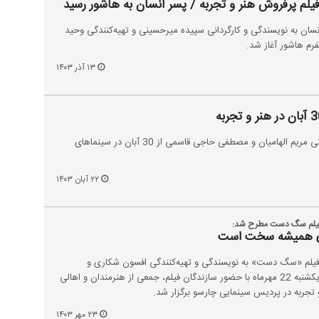
فیلم پرفروش هنر و تجربه / پسر انسان به هاشور رسید
انسان به نویسندگی و کارگردانی سپیده میرحسینی و تهیه‌کنندگی وحید
رم هاشور آغاز شد.
۱۳ آذر ۱۴۰۳
مستند «خانواده خلج» به کارگردانی مریم الهامیان و مصطفی حاجی قاسمی از 30 آبان در سینماهای
۲۲ آبان ۱۴۰۳
ه فیلم سگ دست مطرح شد:
زی همیشه سخت است
ه فیلم «سگ دست» به نویسندگی و تهیه‌کنندگی افسون شکاری و
کارگردانی تقی علی‌آبادی شامگاه یکشنبه 22 مهرماه با حضور سازندگان فیلم، جمعی از هنرمندان و اهالی
 تجربه در پردیس سینمایی چارسو برگزار شد.
۲۳ مهر ۱۴۰۳