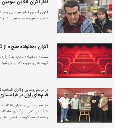
آغاز اکران آنلاین سومین 
اکران آنلاین فیلم سینمایی پسر 
دلیلی و سپیده میرحسینی در پلتف
اکران «خانواده خلج» از 30 آبان در هنر و تجربه
گروه هنر و تجربه اکران می‌شود.
در مراسم رونمایی و اکران افتتاحی
قدم‌های اول در فیلمسا
مراسم رونمایی و اکران افتتاحی
رسانه توسط گروه سینمایی هنر و