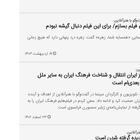
وگو با هنرآنلاین:
یلم بسازم/ برای این فیلم دنبال گیشه نبودم
مایی «همسایه شما، زهره» گفت: زهره درد پنهانی دارد که هیچ زمانی
۰۹ اردیبهشت ۱۴۰۳
ن:
ز ایران انتقال و شناخت فرهنگ ایران به سایر ملل
بعدی‌ام است
تلویزیون و کارگردان سینما در گفت‌وگو با هنرآنلاین از اهداف و آینده
ان صحبت کرد و ادامه داد: سعی کردم در فیلم‌هایم فرهنگ ایران را به
گرفته از نمایش‌نامه‌‌ی ژیلبر سسبورن فرانسوی است.
۲۳ اسفند ۱۴۰۲
نرآنلاین:
دیده گرفته شدن است