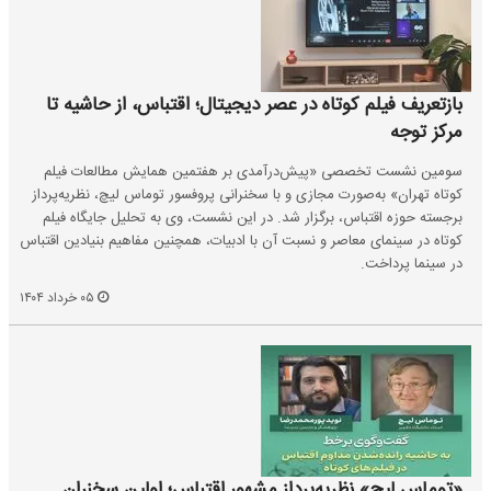
بازتعریف فیلم کوتاه در عصر دیجیتال؛ اقتباس، از حاشیه تا
مرکز توجه
سومین نشست تخصصی «پیش‌درآمدی بر هفتمین همایش مطالعات فیلم
کوتاه تهران» به‌صورت مجازی و با سخنرانی پروفسور توماس لیچ، نظریه‌پرداز
برجسته حوزه اقتباس، برگزار شد. در این نشست، وی به تحلیل جایگاه فیلم
کوتاه در سینمای معاصر و نسبت آن با ادبیات، همچنین مفاهیم بنیادین اقتباس
در سینما پرداخت.
۰۵ خرداد ۱۴۰۴
«توماس لیچ»‌ نظریه‌پرداز مشهور اقتباس؛ اولین سخنران