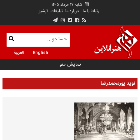
شنبه ۱۷ مرداد ۱۴۰۵
ارتباط با ما
درباره ما
تبلیغات
آرشیو
English
العربية
نمایش منو
نوید پورمحمدرضا