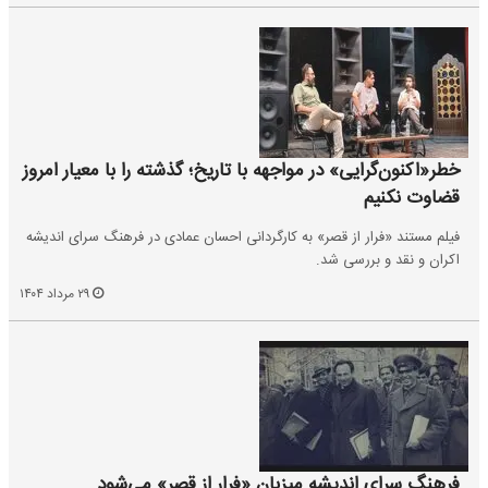
خطر«اکنون‌گرایی» در مواجهه با تاریخ؛ گذشته را با معیار امروز
قضاوت نکنیم
فیلم مستند «فرار از قصر» به کارگردانی احسان عمادی در فرهنگ سرای اندیشه
اکران و نقد و بررسی شد.
۲۹ مرداد ۱۴۰۴
فرهنگ سرای اندیشه میزبان «فرار از قصر» می‌شود