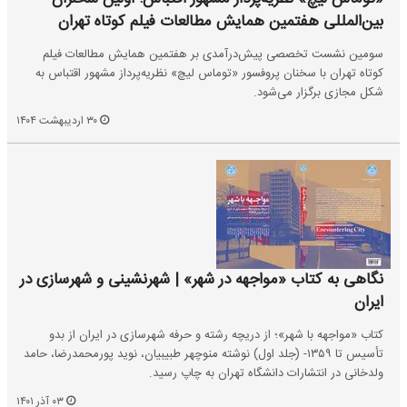
بین‌المللی هفتمین همایش مطالعات فیلم کوتاه تهران
سومین نشست تخصصی پیش‌درآمدی بر هفتمین همایش مطالعات فیلم
کوتاه تهران با سخنان پروفسور «توماس لیچ»‌ نظریه‌پرداز مشهور اقتباس به
شکل مجازی برگزار می‌شود.
۳۰ اردیبهشت ۱۴۰۴
نگاهی به کتاب «مواجهه در شهر» | شهرنشینی و شهرسازی در
ایران
کتاب «مواجهه با شهر»؛ از دریچه رشته و حرفه شهرسازی در ایران از بدو
تأسیس تا ۱۳۵۹- (جلد اول) نوشته منوچهر طبیبیان، نوید پورمحمدرضا، حامد
ولدخانی در انتشارات دانشگاه تهران به چاپ رسید.
۰۳ آذر ۱۴۰۱