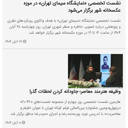
نشست تخصصی «نمایشگاه سیمای تهران» در موزه
عکسخانه شهر برگزار می‌شود
نشست تخصصی نمایشگاه «سیمای تهران» با هدف واکاوی رویکردهای نظری
و پژوهشی درباره تصویر، خاطره و منظر شهری تهران، روز چهارشنبه ۲۸ آبان
۱۴۰۴ از ساعت ۱۶ تا ۱۹ در موزه عکسخانه شهر برگزار خواهد شد.
۲۷ آبان ۱۴۰۴
وظیفه هنرمند معاصر؛ جاودانه کردن لحظات گذرا
هارمین نشست تخصصی روز چهارم از مجموعه نشست‌های «۴۲-۲۰»
درچهل‌ودومین جشنواره بین‌المللی فیلم کوتاه تهران با عنوان «فیلم و
معاصریت» با تدریس نوید پورمحمدرضا و اجرای حمیدرضا مدقق برگزار شد.
۰۱ آبان ۱۴۰۴