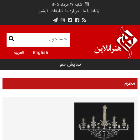
شنبه ۱۷ مرداد ۱۴۰۵
ارتباط با ما
درباره ما
تبلیغات
آرشیو
English
العربية
نمایش منو
محرم