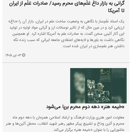
گرانی به بازار داغ عَلَم‌های محرم رسید/ صادرات عَلَم از ایران
تا آمریکا
یک استاد عَلَم‌ساز با نگاهی به وضعیت ساخت علم در ایران، بازار آن را «داغ»
ارزیابی کرد و در عین حال که از تاثیر نوسانات ارز و گرانی مواد اولیه در تولید
این آثار آئینی سخن گفت، به صادرات علم به آمریکا اشاره کرد. او همچنین
نگاهی داشت به باورها و لایه‌های اعتقادی جامعه ایرانی که سبب زنده نگه
داشتن هنر علم‌سازی در ایران شده است.
۰۳ تیر ۱۴۰۵
«خیمه هنر» دهه دوم محرم برپا می‌شود
معاونت امور هنری وزارت فرهنگ و ارشاد اسلامی همزمان با دهه دوم ماه
محرم و آئین وداع و تشییع پیکر مطهر رهبر شهید انقلاب، محفل آئین‌ها و هنر
عاشورایی را با عنوان «خیمه هنر» برگزار می‌کند.