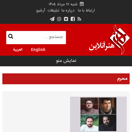
شنبه ۱۷ مرداد ۱۴۰۵
ارتباط با ما
درباره ما
تبلیغات
آرشیو
English
العربية
نمایش منو
محرم