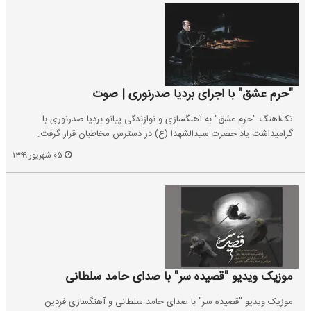
"حرم عشق" با اجرای بردیا صدرنوری | صوت
تک‌آهنگ "حرم عشق" به آهنگسازی و نوازندگی پیانو بردیا صدرنوری با
گرامیداشت یاد حضرت سیدالشهدا (ع) در دسترس مخاطبان قرار گرفت.
۰۵ شهریور ۱۳۹۹
موزیک ویدیو "قصیده سر" با صدای حامد سلطانی
موزیک ویدیو "قصیده سر" با صدای حامد سلطانی و آهنگسازی فردین