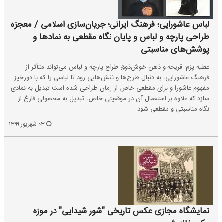
لباس عاشورایی؛ فرهنگ ایرانی؛ جریان‌سازی اسلامی / معجزه
طراحی پارچه و لباس و پایان نگاه مقطعی به نمادها و
پوشش‌های مناسبتی
عطیه پژم: قریحه و ذهن خوش‌ذوق طراح پارچه و لباس می‌تواند متأثر از
فرهنگ عاشورایی، به دنبال طرح‌ها و نقش‌هایی رود تا لباسی را که با دورخیز
مفهوم عاشورا و برای مقطعی خاص از زمان طراحی شده است تبدیل به نمادی
سازد که علاوه بر استعمال آن در موقعیتی خاص، تبدیل به محصولی فارغ از
نگاه مناسبتی و مقطعی شود.
۰۳ شهریور ۱۳۹۹
نمایشگاه مجازی عکس تاریخی‌ "شور شیدایی" در موزه