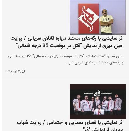
اثر نمایشی با رگه‌های مستند درباره قاتلان سریالی / روایت
امین میری از نمایش "قتل در موقعیت 35 درجه شمالی"
امین میری گفت: نمایش "قتل در موقعیت 35 درجه شمالی" نگاهی اجتماعی
و رگه‌های مستند در فضای ایرانی دارد.
۱۹ آذر ۱۳۹۸
اثر نمایشی با فضای معمایی و اجتماعی / روایت شهاب
مهربان از نمایش "دَر"