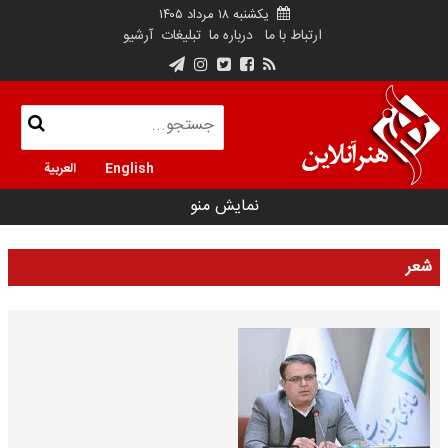
یکشنبه ۱۸ مرداد ۱۴۰۵
ارتباط با ما
درباره ما
تبلیغات
آرشیو
English
العربية
نمایش منو
شعر