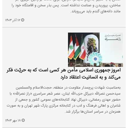
ساختن، پروریدن و صناعت نداشته است. پس بذر سخن و اقامتگاه خود را
مانند دانه‌های گندم باید می‌رویاند.
۱۲ آذر ۱۴۰۳
امروز جمهوری‌ اسلامی مأمن هر کسی است که به حریّت فکر
می‌کند و به انسانیت اعتقاد دارد
به‌مناسبت شهادت پرچمدار مقاومت در منطقه، حجت‌الاسلام والمسلمین
سیدحسن نصرالله دبیرکل حزب‌الله لبنان، عصر شعر سراسری «راز نصرالله» با
حضور مهدی رمضانی، دبیرکل نهاد کتابخانه‌های عمومی کشور و جمعی از
شاعران و اهالی فرهنگ و ادب در کتابخانه مرکزی پارک شهر تهران و به صورت
همزمان در سراسر استان‌ها برگزار شد.
۱۸ مهر ۱۴۰۳