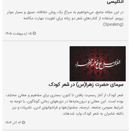
انگلیسی
در این مقاله جامع، می‌خواهیم به سراغ یک روش خلاقانه، عمیق و بسیار موثر
برویم: استفاده از کتاب‌های شعر دو زبانه برای تقویت مهارت مکالمه
(Speaking).
۰۵ اردیبهشت ۱۴۰۵
سیمای حضرت زهرا(س) در شعر کودک
شعر کودک از آغاز رسمیت یافتن تا کنون، بستری برای مفاهیم و معانی مختلف
بوده است. این معانی و درون‌مایه‌ها در دوره‎های زمانی گوناگون، با توجه به
شرایط عمومی جامعه، ‌‌‌ترجمه، جشنواره‎ها و فراخوان‎های ادبی، نشریات و نیز
ذائقه شاعران به شعر کودک وارد شده‎اند.
۰۴ آذر ۱۴۰۴