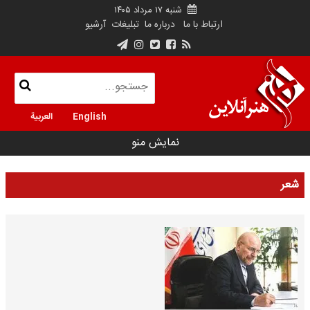
شنبه ۱۷ مرداد ۱۴۰۵
ارتباط با ما
درباره ما
تبلیغات
آرشیو
English
العربية
نمایش منو
شعر