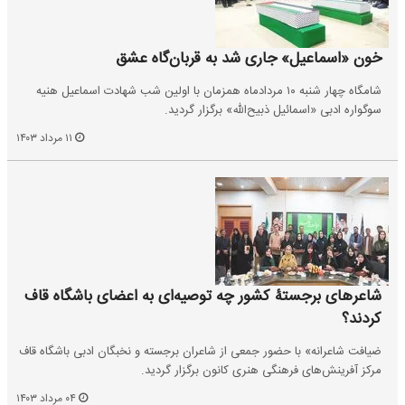
خون «اسماعیل» جاری شد به قربان‌گاه عشق
شامگاه چهار شنبه ۱۰ مردادماه همزمان با اولین شب شهادت اسماعیل هنیه
سوگواره ادبی «اسمائیل ذبیح‌الله» برگزار گردید.
۱۱ مرداد ۱۴۰۳
شاعرهای برجستۀ کشور چه توصیه‌ای به اعضای باشگاه قاف
کردند؟
ضیافت شاعرانه» با حضور جمعی از شاعران برجسته و نخبگان ادبی باشگاه قاف
مرکز آفرینش‌های فرهنگی هنری کانون برگزار گردید.
۰۴ مرداد ۱۴۰۳