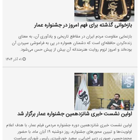
بازخوانی گذشته برای فهم امروز در جشنواره عمار
بازنمایی مقاومت مردم ایران در مقاطع تاریخی و یادآوری آن، به معنای
زنده‌کردن حافظه‌ای است که دشمنان همواره در پی به فراموشی سپردن آن
بوده‌اند و امروز لزوم روایت هنرمندانه آن بیش از پیش حس می‌شود.
۰۱ آذر ۱۴۰۴
اولین نشست خبری شانزدهمین جشنواره عمار برگزار شد
اولین نشست خبری شانزدهمین دوره جشنواره مردمی فیلم عمار، با هدف اعلام
اولویت‌ها و تبیین محورهای جشنواره، روز دوشنبه ۱۹ آبان ماه، با حضور
محمدحسین صبوری دبیر اجرایی، سعید خورشیدی رئیس شورای سیاست