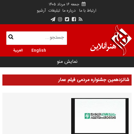
جمعه ۱۶ مرداد ۱۴۰۵
ارتباط با ما
درباره ما
تبلیغات
آرشیو
English
العربية
نمایش منو
شانزدهمین جشنواره مردمی فیلم عمار