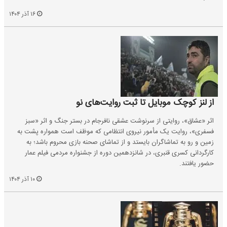
۱۶ آذر ۱۴۰۴
از لنز کوچک موبایل تا ثبت روایت‌های نو
اثر «عشاق»، روایتی از سرنوشت عشقی نافرجام در بستر جنگ و اثر «سبز
فسفری»، روایت یک مأمور نیروی انتظامی که موظف است همواره پشت به
زمین و رو به تماشاگران بایستد و از تماشای صحنه بازی محروم باشد؛ به
کارگردانی کسری قنبری، در شانزدهمین دوره از جشنواره مردمی فیلم عمار
حضور یافتند.
۱۰ آذر ۱۴۰۴