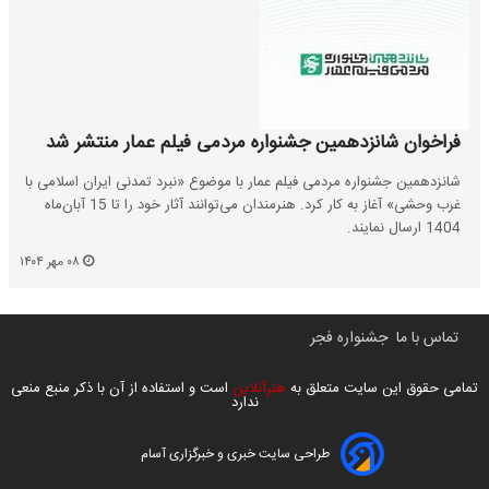
فراخوان شانزدهمین جشنواره مردمی فیلم عمار منتشر شد
شانزدهمین جشنواره مردمی فیلم عمار با موضوع «نبرد تمدنی ایران اسلامی با
غرب وحشی» آغاز به کار کرد. هنرمندان می‌توانند آثار خود را تا 15 آبان‌ماه
1404 ارسال نمایند.
۰۸ مهر ۱۴۰۴
تماس با ما
جشنواره فجر
تمامی حقوق این سایت متعلق به
هنرآنلاین
است و استفاده از آن با ذکر منبع منعی
ندارد
طراحی سایت خبری و خبرگزاری آسام