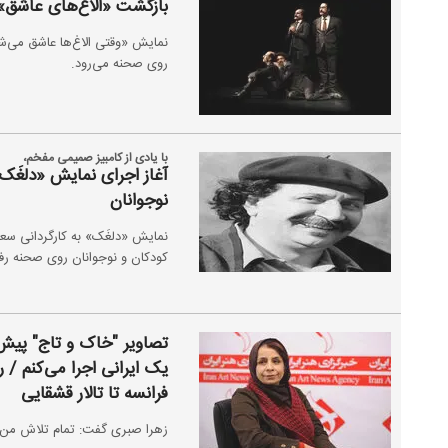
بازگشت «الاغ‌های عاشق» 
روی صحنه می‌رود.
با یادی از کامبیز صمیمی مفخم،
آغاز اجرای نمایش «دلغَک»
نوجوانان
کودکان و نوجوانان روی صحنه رفت
تصاویر "خاک و تاج" پیش 
یک ایرانی اجرا می‌کنم / 
فرانسه تا تالار قشقایی
زهرا صبری گفت: تمام تلاش من ای