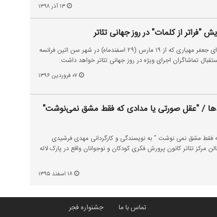
۱۳ آذر ۱۳۹۸
ش "فراتر از کلمات" در روز جهانی تئاتر
نمایش "فراتر از کلمات" به کارگردای جعفر مهیاری که از ۱۹ مارس (۲۹ اسفندماه) در شهر سن اتین فرانسه
ستقبال تماشاگران اجرای ویژه در روز جهانی تئاتر خواهد داشت.
۰۷ فروردین ۱۳۹۶
دها / "عقل صورتی یا مدادی که فقط مشق نمی‌نوشت"
 فقط مشق نمی نوشت " به نویسندگی و کارگردانی مهدی فرشیدی
سفندماه در سالن مرکز تئاتر کانون پرورش فکری کودکان و نوجوانان واقع در پارک لاله
۱۸ اسفند ۱۳۹۵
تماس با ما
جشنواره فجر