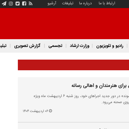
ارتباط با ما
درباره ما
تبلیغات
آرشیو
رادیو و تلویزیون
وزارت ارشاد
تجسمی
گزارش تصویری
تبلی
 برای هنرمندان و اهالی رسانه
نمایش «وقتی الاغ‌ها عاشق می‌شوند» در دور جدید اجراهای خود، روز شنبه ۶ اردیبهشت ماه ویژه
روی صحنه می‌رود.
۰۶ اردیبهشت ۱۴۰۴