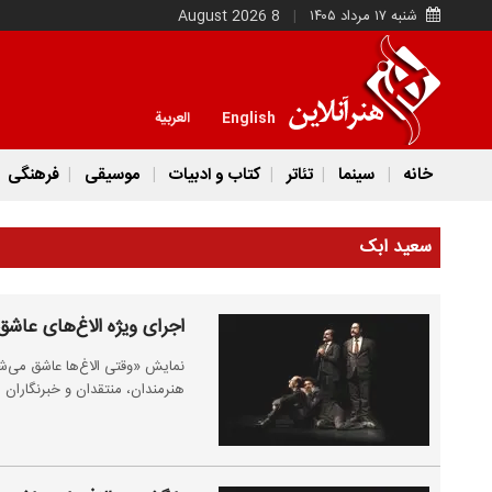
شنبه ۱۷ مرداد ۱۴۰۵
8 August 2026
English
العربية
خانه
سینما
تئاتر
کتاب و ادبیات
موسیقی
فرهنگی
سعید ابک
اجرای ویژه الاغ‌های عاشق
هنرمندان، منتقدان و خبرنگاران 