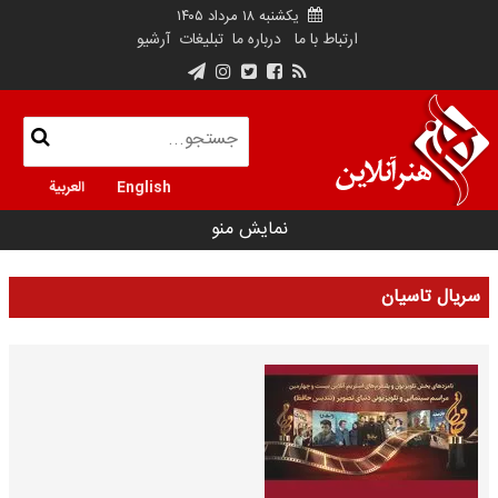
یکشنبه ۱۸ مرداد ۱۴۰۵
ارتباط با ما
درباره ما
تبلیغات
آرشیو
English
العربية
نمایش منو
سریال تاسیان