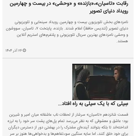
رقابت «تاسیان»،«بازنده» و «وحشی» در بیست‌ و چهارمین
رویداد دنیای تصویر
نامزدهای بخش تلویزیون بیست‌ و چهارمین رویداد سینمایی و تلویزیونی
دنیای تصویر (تندیس حافظ) اعلام شدند. بازنده، پایتخت ۷، تاسیان، سووشون
و وحشی نامزدهای بهترین سریال تلویزیونی و پلتفرم‌های استریم آنلاین
هستند.
۲۶ آذر ۱۴۰۴
سِیلی که با یک سیلی به راه افتاد...
قسمت شانزدهم «تاسیان» سرشار از لحظات ناب عاشقانه میان امیر و شیرین
بود؛ عاشق و معشوقی که به نظر می‌رسد تمام پل‌های پشت سر خود را به لرزه
انداخته‌اند تا بلکه بتوانند آینده‌ای مشترک را در بهشتی دور از دسترس دیگران
برای خود خلق کنند، اما سایه سنگین سوءتفاهم‌ها و بدخواهی‌ها هنوز بر سر