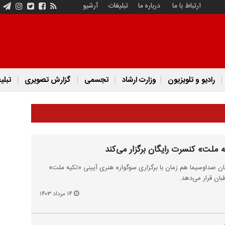
ارتباط با ما
درباره ما
تبلیغات
آرشیو
رادیو و تلویزیون
وزارت ارشاد
تجسمی
گزارش تصویری
تبلی
 ملت» کنسرت رایگان برگزار می‌کند
ان صداوسیما هم زمان با برگزاری سوگواره هنری آیینی «تکیه ملت»
ان قرار می‌دهد.
۱۴ مرداد ۱۴۰۳