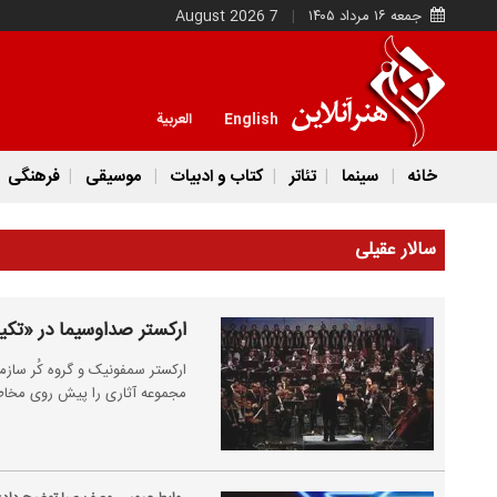
جمعه ۱۶ مرداد ۱۴۰۵
7 August 2026
English
العربية
خانه
سینما
تئاتر
کتاب و ادبیات
موسیقی
فرهنگی
سالار عقیلی
ارکستر صداوسیما در «تکیه
ارکستر سمفونیک و گروه کُر سازم
مجموعه آثاری را پیش روی مخاطب