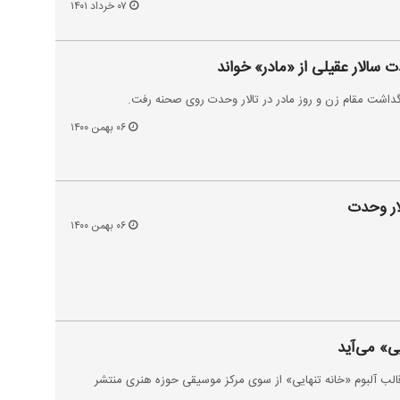
۰۷ خرداد ۱۴۰۱
دت سالار عقیلی از «مادر» خواند
گداشت مقام زن و روز مادر در تالار وحدت روی صحنه رفت.
۰۶ بهمن ۱۴۰۰
لار وحدت
۰۶ بهمن ۱۴۰۰
یی» می‌آید
 قالب آلبوم «خانه تنهایی» از سوی مرکز موسیقی حوزه هنری منتشر