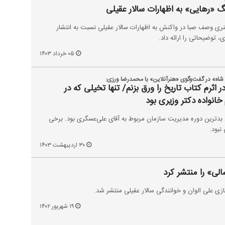
 «رهایی» به اظهارات سالار عقیلی
 وصف صبا در واکنش به اظهارات سالار عقیلی نسبت به انتشار
توضیحاتی را ارائه داد.
۰۵ خرداد ۱۴۰۳
شاه» در گفت‌وگوی «هنرآنلاین» با محمدرضا ورزی:
اثرم کتاب تاریخ را ورق بزنم/ تنها تخیلی که در
انواده دکتر وزیری بود
دترین دوره مدیریت سازمان مربوط به آقای علی‌عسگری بود. برخی
نبود.
۳۰ اردیبهشت ۱۴۰۳
لی» را منتشر کرد
 علی الوان و خوانندگی سالار عقیلی منتشر شد.
۱۹ شهریور ۱۴۰۲